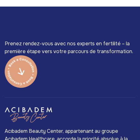
Prenez rendez-vous avec nos experts en fertilité – la
première étape vers votre parcours de transformation.
Acıbadem Beauty Center, appartenant au groupe
Acıbadem Healthcare, accorde la priorité absolue à la