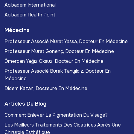
Acıbadem International
Acıbadem Health Point
Médecins
Professeur Associé Murat Yassa, Docteur En Médecine
Professeur Murat Gönenç, Docteur En Médecine
Ömercan Yağız Öksüz, Docteur En Médecine
Professeur Associé Burak Tanyıldız, Docteur En
Médecine
Didem Kazan, Docteure En Médecine
Articles Du Blog
Comment Enlever La Pigmentation Du Visage?
Les Meilleurs Traitements Des Cicatrices Après Une
Chirurgie Esthétique