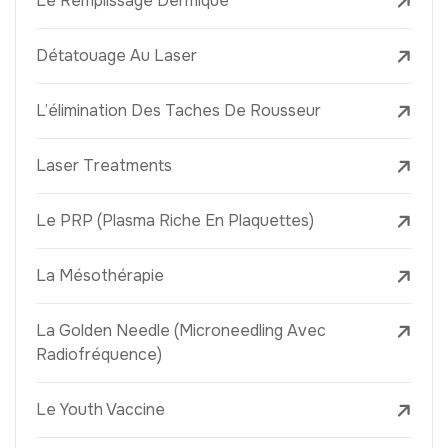
Le Remplissage Dermique
Détatouage Au Laser
L’élimination Des Taches De Rousseur
Laser Treatments
Le PRP (Plasma Riche En Plaquettes)
La Mésothérapie
La Golden Needle (Microneedling Avec
Radiofréquence)
Le Youth Vaccine