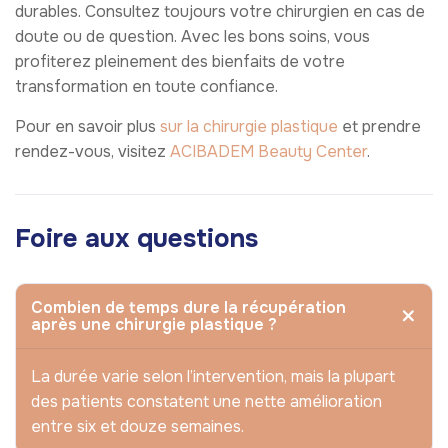
durables. Consultez toujours votre chirurgien en cas de
doute ou de question. Avec les bons soins, vous
profiterez pleinement des bienfaits de votre
transformation en toute confiance.
Pour en savoir plus
sur la chirurgie plastique
et prendre
rendez-vous, visitez
ACIBADEM Beauty Center
.
Foire aux questions
Combien de temps dure la récupération
après une chirurgie plastique ?
La durée varie selon l’intervention, mais la plupart
des patients constatent une nette amélioration
entre six et douze semaines.