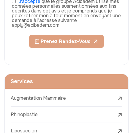
J'accepte
que le groupe Acıbadem utilise mes
données personnelles susmentionnées aux fins
décrites dans cet avis et je comprends que je
peux retirer mon à tout moment en envoyant une
demande à l'adresse suivante
apply@acibadem.com
Prenez Rendez-Vous
Services
Augmentation Mammaire
Rhinoplastie
Liposuccion