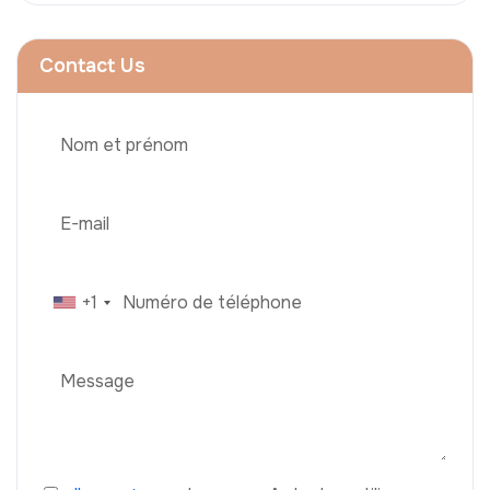
Contact Us
+1