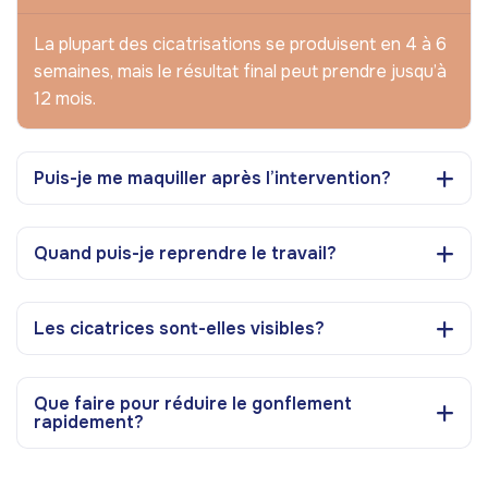
La plupart des cicatrisations se produisent en 4 à 6
semaines, mais le résultat final peut prendre jusqu’à
12 mois.
Puis-je me maquiller après l’intervention?
Quand puis-je reprendre le travail?
Les cicatrices sont-elles visibles?
Que faire pour réduire le gonflement
rapidement?