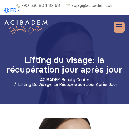
+90 536 904 82 68
apply@acibadem.com
FR
Lifting du visage: la
récupération jour après jour
ACIBADEM Beauty Center
Lifting Du Visage: La Récupération Jour Après Jour