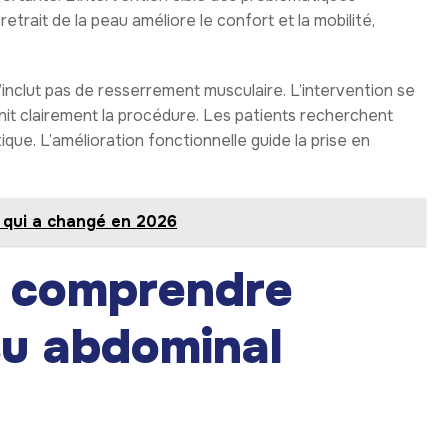
etrait de la peau améliore le confort et la mobilité,
’inclut pas de resserrement musculaire. L’intervention se
finit clairement la procédure. Les patients recherchent
ue. L’amélioration fonctionnelle guide la prise en
e qui a changé en 2026
s: comprendre
su abdominal