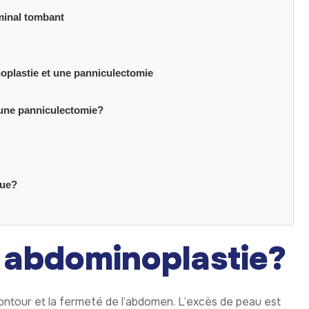
minal tombant
oplastie et une panniculectomie
 une panniculectomie?
que?
 abdominoplastie?
ontour et la fermeté de l’abdomen. L’excès de peau est