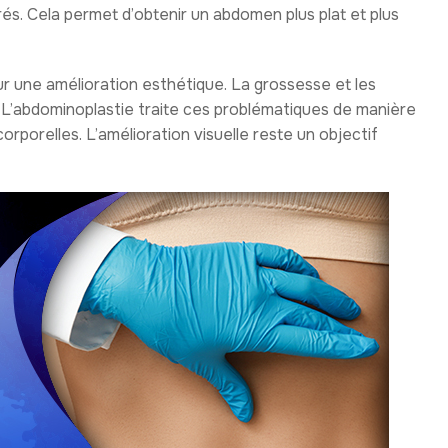
és. Cela permet d’obtenir un abdomen plus plat et plus
r une amélioration esthétique. La grossesse et les
. L’abdominoplastie traite ces problématiques de manière
orporelles. L’amélioration visuelle reste un objectif