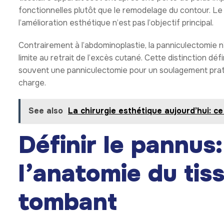
fonctionnelles plutôt que le remodelage du contour. Le r
l’amélioration esthétique n’est pas l’objectif principal.
Contrairement à l’abdominoplastie, la panniculectomie n
limite au retrait de l’excès cutané. Cette distinction dé
souvent une panniculectomie pour un soulagement pratiq
charge.
See also
La chirurgie esthétique aujourd’hui: c
Définir le pannu
l’anatomie du tis
tombant