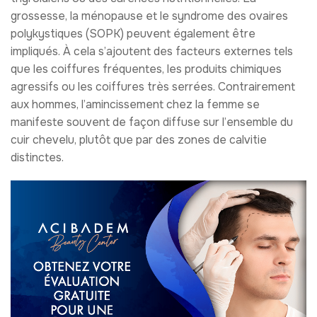
grossesse, la ménopause et le syndrome des ovaires
polykystiques (SOPK) peuvent également être
impliqués. À cela s’ajoutent des facteurs externes tels
que les coiffures fréquentes, les produits chimiques
agressifs ou les coiffures très serrées. Contrairement
aux hommes, l’amincissement chez la femme se
manifeste souvent de façon diffuse sur l’ensemble du
cuir chevelu, plutôt que par des zones de calvitie
distinctes.