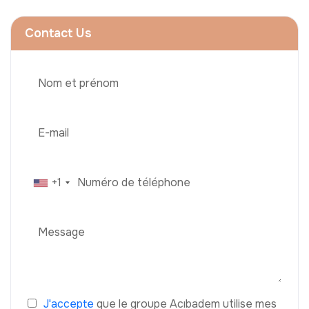
Contact Us
+1
J'accepte
que le groupe Acıbadem utilise mes