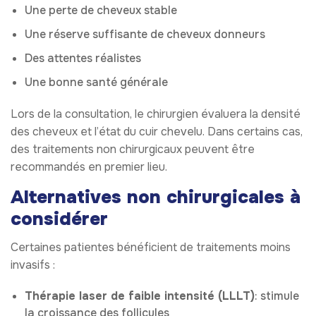
Une perte de cheveux stable
Une réserve suffisante de cheveux donneurs
Des attentes réalistes
Une bonne santé générale
Lors de la consultation, le chirurgien évaluera la densité
des cheveux et l’état du cuir chevelu. Dans certains cas,
des traitements non chirurgicaux peuvent être
recommandés en premier lieu.
Alternatives non chirurgicales à
considérer
Certaines patientes bénéficient de traitements moins
invasifs :
Thérapie laser de faible intensité (LLLT)
: stimule
la croissance des follicules