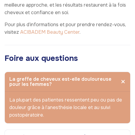
meilleure approche, et les résultats restaurent à la fois
cheveux et confiance en soi.
Pour plus d’informations et pour prendre rendez-vous,
visitez
ACIBADEM Beauty Center
.
Foire aux questions
La greffe de cheveux est-elle douloureuse
pour les femmes?
La plupart des patientes ressentent peu ou pas de
douleur grâce à l’anesthésie locale et au suivi
postopératoire.