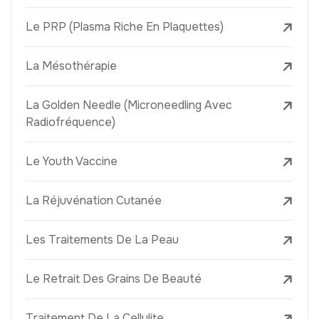
Le PRP (Plasma Riche En Plaquettes)
La Mésothérapie
La Golden Needle (Microneedling Avec
Radiofréquence)
Le Youth Vaccine
La Réjuvénation Cutanée
Les Traitements De La Peau
Le Retrait Des Grains De Beauté
Traitement De La Cellulite