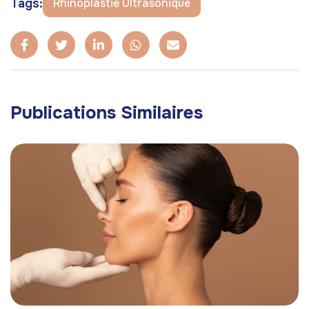
Tags:
Rhinoplastie Ultrasonique
Publications Similaires