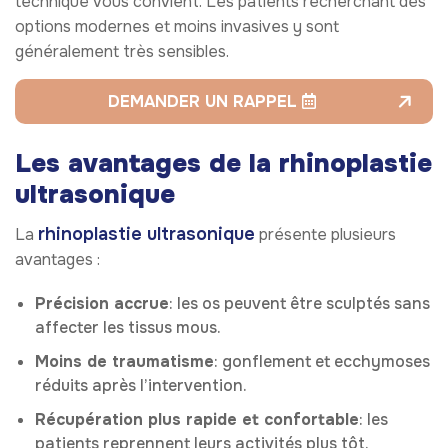
technique vous convient. Les patients recherchant des
options modernes et moins invasives y sont
généralement très sensibles.
DEMANDER UN RAPPEL
Les avantages de la rhinoplastie
ultrasonique
rhinoplastie ultrasonique
La
présente plusieurs
avantages :
Précision accrue
: les os peuvent être sculptés sans
affecter les tissus mous.
Moins de traumatisme
: gonflement et ecchymoses
réduits après l’intervention.
Récupération plus rapide et confortable
: les
patients reprennent leurs activités plus tôt.