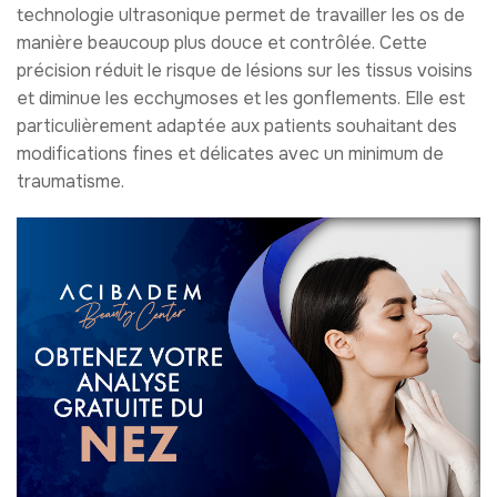
technologie ultrasonique permet de travailler les os de
manière beaucoup plus douce et contrôlée. Cette
précision réduit le risque de lésions sur les tissus voisins
et diminue les ecchymoses et les gonflements. Elle est
particulièrement adaptée aux patients souhaitant des
modifications fines et délicates avec un minimum de
traumatisme.