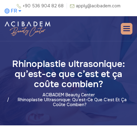
+90 536 904 82 68
apply@acibadem.com
FR
Rhinoplastie ultrasonique:
qu’est-ce que c’est et ça
coûte combien?
ACIBADEM Beauty Center
Rhinoplastie Ultrasonique: Qu’est-Ce Que C’est Et Ça
Coûte Combien?