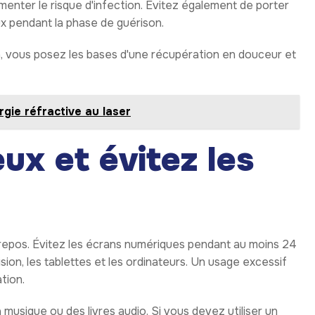
menter le risque d'infection. Évitez également de porter
x pendant la phase de guérison.
n, vous posez les bases d'une récupération en douceur et
gie réfractive au laser
ux et évitez les
 repos. Évitez les écrans numériques pendant au moins 24
ision, les tablettes et les ordinateurs. Un usage excessif
tion.
usique ou des livres audio. Si vous devez utiliser un