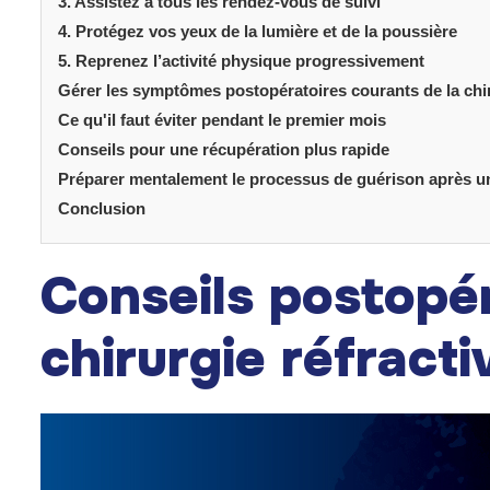
3. Assistez à tous les rendez-vous de suivi
4. Protégez vos yeux de la lumière et de la poussière
5. Reprenez l’activité physique progressivement
Gérer les symptômes postopératoires courants de la chir
Ce qu'il faut éviter pendant le premier mois
Conseils pour une récupération plus rapide
Préparer mentalement le processus de guérison après une
Conclusion
Conseils postopé
chirurgie réfracti