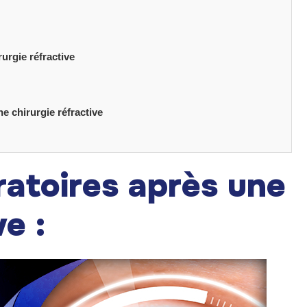
urgie réfractive
 chirurgie réfractive
ratoires après une
ve :