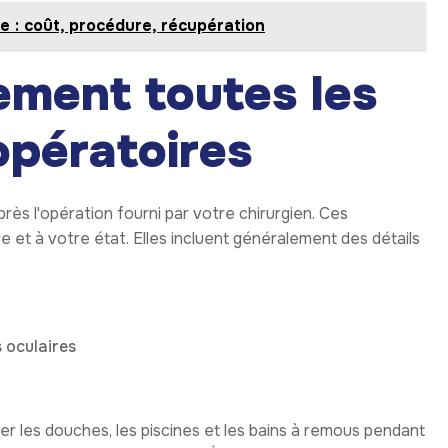
ie : coût, procédure, récupération
vement toutes les
opératoires
après l'opération fourni par votre chirurgien. Ces
 et à votre état. Elles incluent généralement des détails
 oculaires
r les douches, les piscines et les bains à remous pendant