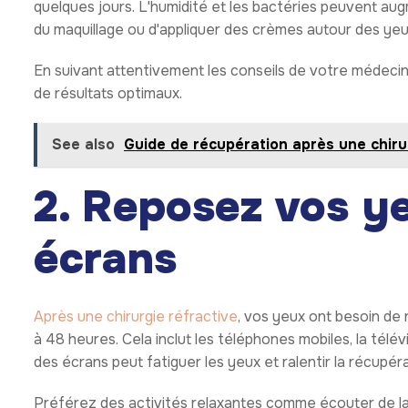
quelques jours. L'humidité et les bactéries peuvent aug
du maquillage ou d'appliquer des crèmes autour des yeu
En suivant attentivement les conseils de votre médeci
de résultats optimaux.
See also
Guide de récupération après une chirur
2. Reposez vos ye
écrans
Après une chirurgie réfractive
, vos yeux ont besoin de
à 48 heures. Cela inclut les téléphones mobiles, la télév
des écrans peut fatiguer les yeux et ralentir la récupéra
Préférez des activités relaxantes comme écouter de la m