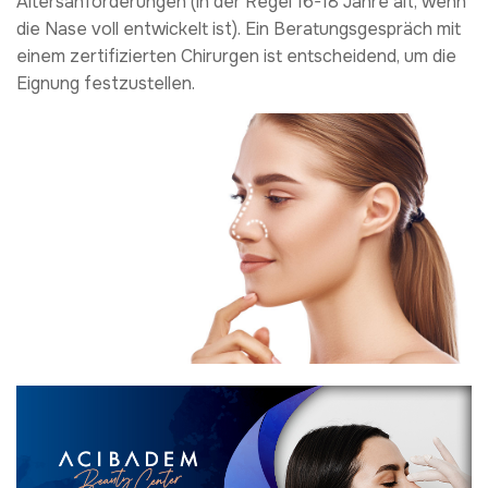
Altersanforderungen (in der Regel 16-18 Jahre alt, wenn
die Nase voll entwickelt ist). Ein Beratungsgespräch mit
einem zertifizierten Chirurgen ist entscheidend, um die
Eignung festzustellen.