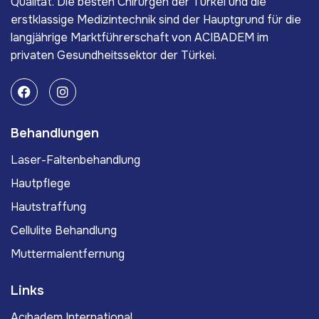
Qualität. Die besten Chirurgen der Türkei und die
erstklassige Medizintechnik sind der Hauptgrund für die
langjährige Marktführerschaft von ACIBADEM im
privaten Gesundheitssektor der Türkei.
Behandlungen
Laser-Faltenbehandlung
Hautpflege
Hautstraffung
Cellulite Behandlung
Muttermalentfernung
Links
Acıbadem International