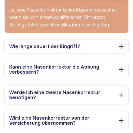
Ja, eine Nasenkorrektur ist im Allgemeinen sicher,
wenn sie von einem qualifizierten Chirurgen
durchgeführt wird. Komplikationen sind selten.
Wie lange dauert der Eingriff?
Kann eine Nasenkorrektur die Atmung
verbessern?
Werde ich eine zweite Nasenkorrektur
benötigen?
Wird eine Nasenkorrektur von der
Versicherung übernommen?