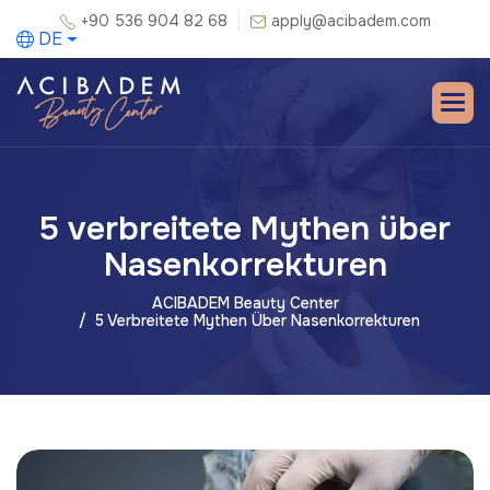
+90 536 904 82 68
apply@acibadem.com
DE
5 verbreitete Mythen über
Nasenkorrekturen
ACIBADEM Beauty Center
5 Verbreitete Mythen Über Nasenkorrekturen