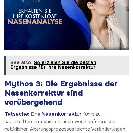
See also
So erzielen Sie die besten
Ergebnisse für Ihre Nasenkorrektur
Mythos 3: Die Ergebnisse der
Nasenkorrektur sind
vorübergehend
Tatsache:
Nasenkorrektur
Eine
führt zu
dauerhaften Ergebnissen, auch wenn aufgrund des
natürlichen Alterungsprozesses leichte Veränderungen