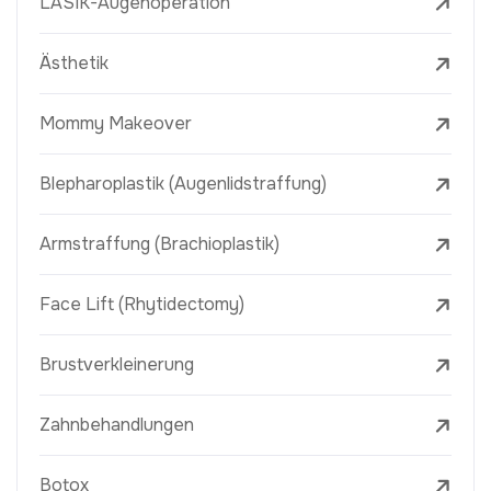
LASIK-Augenoperation
Ästhetik
Mommy Makeover
Blepharoplastik (Augenlidstraffung)
Armstraffung (Brachioplastik)
Face Lift (Rhytidectomy)
Brustverkleinerung
Zahnbehandlungen
Botox