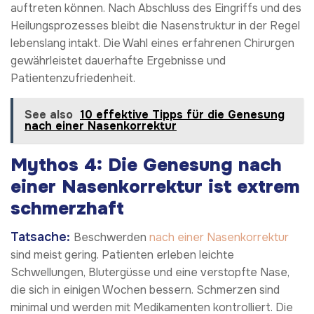
auftreten können. Nach Abschluss des Eingriffs und des
Heilungsprozesses bleibt die Nasenstruktur in der Regel
lebenslang intakt. Die Wahl eines erfahrenen Chirurgen
gewährleistet dauerhafte Ergebnisse und
Patientenzufriedenheit.
See also
10 effektive Tipps für die Genesung
nach einer Nasenkorrektur
Mythos 4: Die Genesung nach
einer Nasenkorrektur ist extrem
schmerzhaft
Tatsache:
Beschwerden
nach einer Nasenkorrektur
sind meist gering. Patienten erleben leichte
Schwellungen, Blutergüsse und eine verstopfte Nase,
die sich in einigen Wochen bessern. Schmerzen sind
minimal und werden mit Medikamenten kontrolliert. Die