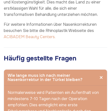
und Kostengünstigkeit. Dies macht das Land zu einer
erstklassigen Wahl für alle, die sich einer
transformativen Behandlung unterziehen möchten.
Für weitere Informationen über Nasenkorrekturen
besuchen Sie bitte die Rhinoplastik Webseite des
ACIBADEM Beauty Centers.
Häufig gestellte Fragen
Wie lange muss ich nach meiner
Nasenkorrektur in der Türkei bleiben?
Normalerweise wird Patienten ein Aufenthalt von
mindestens 7-10 Tagen nach der Operation
empfohlen. Dies ermöglicht eine erste