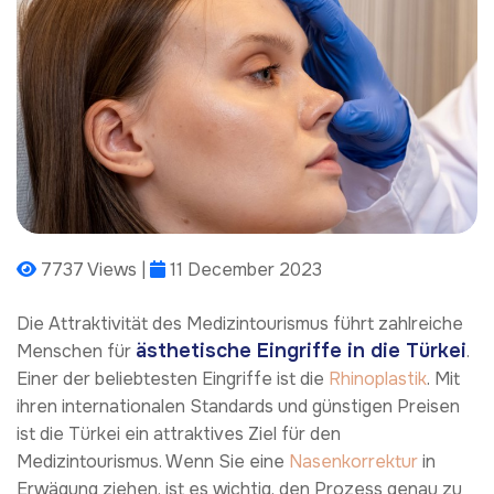
7737 Views |
11 December 2023
Die Attraktivität des Medizintourismus führt zahlreiche
ästhetische Eingriffe in die Türkei
Menschen für
.
Einer der beliebtesten Eingriffe ist die
Rhinoplastik
. Mit
ihren internationalen Standards und günstigen Preisen
ist die Türkei ein attraktives Ziel für den
Medizintourismus. Wenn Sie eine
Nasenkorrektur
in
Erwägung ziehen, ist es wichtig, den Prozess genau zu