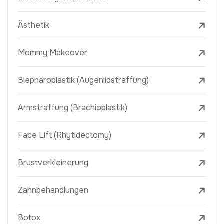
Ästhetik
Mommy Makeover
Blepharoplastik (Augenlidstraffung)
Armstraffung (Brachioplastik)
Face Lift (Rhytidectomy)
Brustverkleinerung
Zahnbehandlungen
Botox