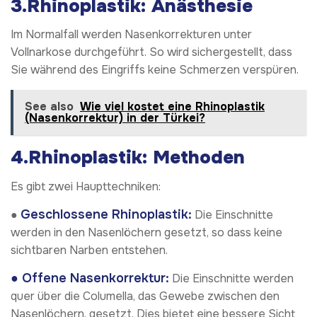
3.Rhinoplastik: Anästhesie
Im Normalfall werden Nasenkorrekturen unter
Vollnarkose durchgeführt. So wird sichergestellt, dass
Sie während des Eingriffs keine Schmerzen verspüren.
See also
Wie viel kostet eine Rhinoplastik
(Nasenkorrektur) in der Türkei?
4.Rhinoplastik: Methoden
Es gibt zwei Haupttechniken:
Geschlossene Rhinoplastik:
●
Die Einschnitte
werden in den Nasenlöchern gesetzt, so dass keine
sichtbaren Narben entstehen.
● Offene Nasenkorrektur:
Die Einschnitte werden
quer über die Columella, das Gewebe zwischen den
Nasenlöchern, gesetzt. Dies bietet eine bessere Sicht