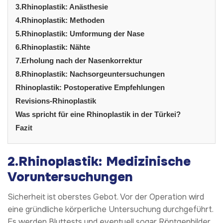
3.Rhinoplastik: Anästhesie
4.Rhinoplastik: Methoden
5.Rhinoplastik: Umformung der Nase
6.Rhinoplastik: Nähte
7.Erholung nach der Nasenkorrektur
8.Rhinoplastik: Nachsorgeuntersuchungen
Rhinoplastik: Postoperative Empfehlungen
Revisions-Rhinoplastik
Was spricht für eine Rhinoplastik in der Türkei?
Fazit
2.Rhinoplastik: Medizinische
Voruntersuchungen
Sicherheit ist oberstes Gebot. Vor der Operation wird
eine gründliche körperliche Untersuchung durchgeführt.
Es werden Bluttests und eventuell sogar Röntgenbilder