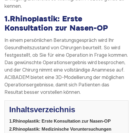
kennen.
1.Rhinoplastik: Erste
Konsultation zur Nasen-OP
In einem persönlichen Beratungsgespräch wird Ihr
Gesundheitszustand von Chirurgen beurteilt. So wird
festgestellt, ob Sie für eine Operation in Frage kommen.
Das gewünschte Operationsergebnis wird besprochen,
und der Chirurg nimmt eine vollständige Anamnese auf.
ACIBADEM bietet eine 3D-Modellierung der möglichen
Operationsergebnisse, damit sich Patienten das
Resultat besser vorstellen können.
Inhaltsverzeichnis
1.Rhinoplastik: Erste Konsultation zur Nasen-OP
2.Rhinoplastik: Medizinische Voruntersuchungen