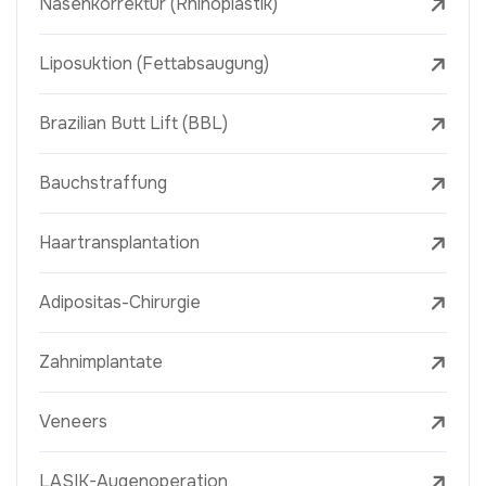
Nasenkorrektur (Rhinoplastik)
Liposuktion (Fettabsaugung)
Brazilian Butt Lift (BBL)
Bauchstraffung
Haartransplantation
Adipositas-Chirurgie
Zahnimplantate
Veneers
LASIK-Augenoperation