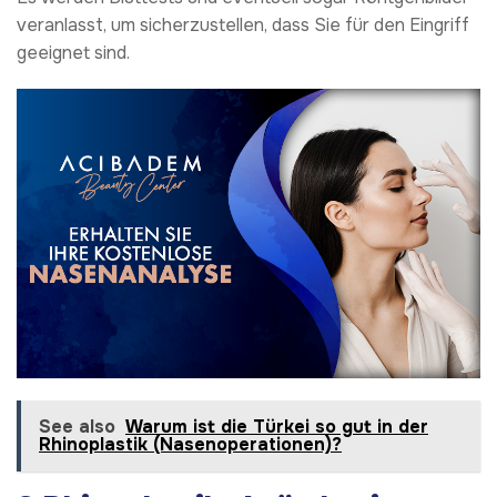
veranlasst, um sicherzustellen, dass Sie für den Eingriff
geeignet sind.
See also
Warum ist die Türkei so gut in der
Rhinoplastik (Nasenoperationen)?