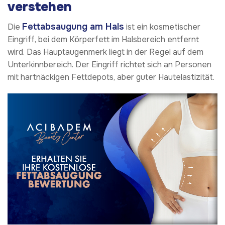
verstehen
Fettabsaugung am Hals
Die
ist ein kosmetischer
Eingriff, bei dem Körperfett im Halsbereich entfernt
wird. Das Hauptaugenmerk liegt in der Regel auf dem
Unterkinnbereich. Der Eingriff richtet sich an Personen
mit hartnäckigen Fettdepots, aber guter Hautelastizität.