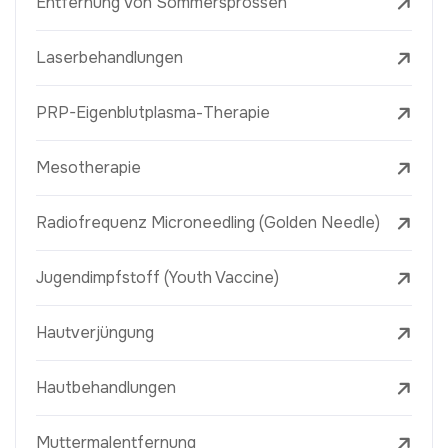
Entfernung Von Sommersprossen
Laserbehandlungen
PRP-Eigenblutplasma-Therapie
Mesotherapie
Radiofrequenz Microneedling (Golden Needle)
Jugendimpfstoff (Youth Vaccine)
Hautverjüngung
Hautbehandlungen
Muttermalentfernung