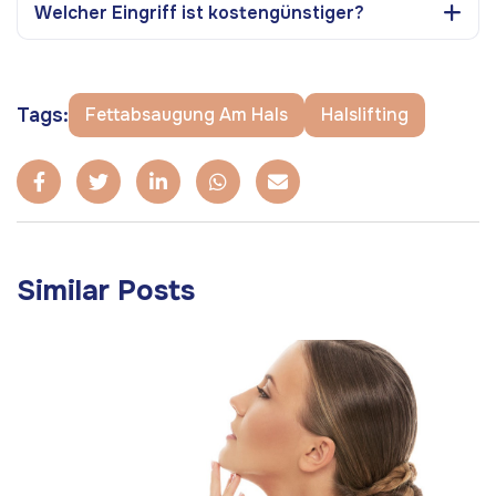
Welcher Eingriff ist kostengünstiger?
Tags:
Fettabsaugung Am Hals
Halslifting
Similar Posts