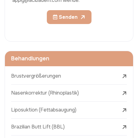
apply@acibadem.com wende.
Senden
Behandlungen
Brustvergrößerungen
Nasenkorrektur (Rhinoplastik)
Liposuktion (Fettabsaugung)
Brazilian Butt Lift (BBL)