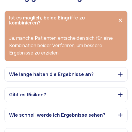
Ist es möglich, beide Eingriffe zu
kombinieren?
Ja, manche Patienten entscheiden sich für eine
Kombination beider Verfahren, um bessere
Ergebnisse zu erzielen.
Wie lange halten die Ergebnisse an?
Gibt es Risiken?
Wie schnell werde ich Ergebnisse sehen?