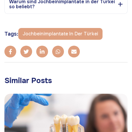
Warum sind Jochbeinimplantate in der Türkei
so beliebt?
Tags:
Jochbeinimplantate In Der Türkei
Similar Posts