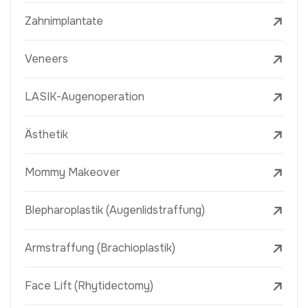
Zahnimplantate
Veneers
LASIK-Augenoperation
Ästhetik
Mommy Makeover
Blepharoplastik (Augenlidstraffung)
Armstraffung (Brachioplastik)
Face Lift (Rhytidectomy)