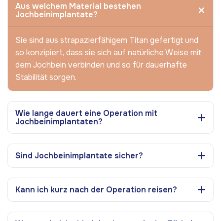
Aus welchem Material bestehen
Jochbeinimplantate?
Sie sind aus strapazierfähigem Titan gefertigt und
so konzipiert, dass sie sich auf natürliche Weise mit
dem Jochbein verbinden und so für dauerhafte
Stabilität sorgen.
Wie lange dauert eine Operation mit
Jochbeinimplantaten?
Sind Jochbeinimplantate sicher?
Kann ich kurz nach der Operation reisen?