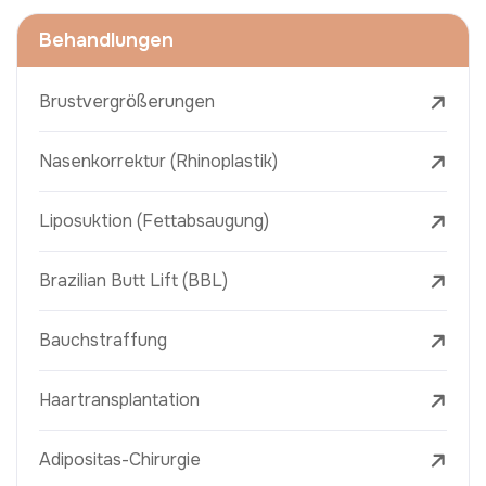
Behandlungen
Brustvergrößerungen
Nasenkorrektur (Rhinoplastik)
Liposuktion (Fettabsaugung)
Brazilian Butt Lift (BBL)
Bauchstraffung
Haartransplantation
Adipositas-Chirurgie