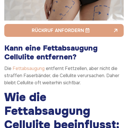
RÜCKRUF ANFORDERN
Kann eine Fettabsaugung
Cellulite entfernen?
Die
Fettabsaugung
entfernt Fettzellen, aber nicht die
straffen Faserbänder, die Cellulite verursachen. Daher
bleibt Cellulite oft weiterhin sichtbar.
Wie die
Fettabsaugung
Cellulite beeinflusst: