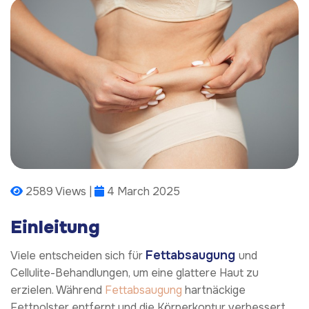
2589 Views |
4 March 2025
Einleitung
Fettabsaugung
Viele entscheiden sich für
und
Cellulite-Behandlungen, um eine glattere Haut zu
erzielen. Während
Fettabsaugung
hartnäckige
Fettpolster entfernt und die Körperkontur verbessert,