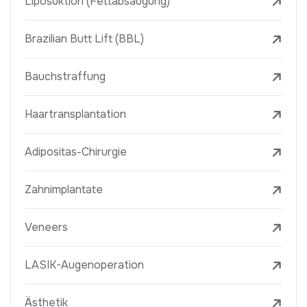
Liposuktion (Fettabsaugung)
Brazilian Butt Lift (BBL)
Bauchstraffung
Haartransplantation
Adipositas-Chirurgie
Zahnimplantate
Veneers
LASIK-Augenoperation
Ästhetik