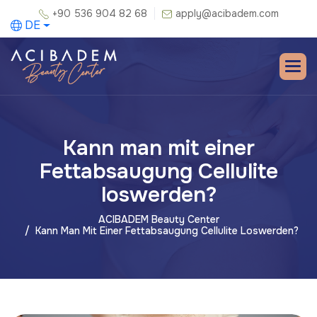
+90 536 904 82 68
apply@acibadem.com
DE
Kann man mit einer
Fettabsaugung Cellulite
loswerden?
ACIBADEM Beauty Center
Kann Man Mit Einer Fettabsaugung Cellulite Loswerden?