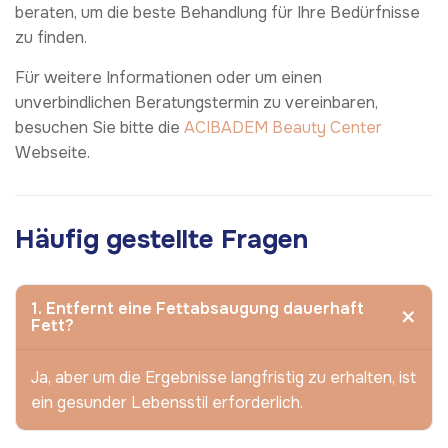
beraten, um die beste Behandlung für Ihre Bedürfnisse
zu finden.
Für weitere Informationen oder um einen
unverbindlichen Beratungstermin zu vereinbaren,
besuchen Sie bitte die
ACIBADEM Beauty Center
Webseite.
Häufig gestellte Fragen
1. Entfernt eine Fettabsaugung dauerhaft
Fett?
Ja, aber um die Ergebnisse langfristig zu erhalten, ist
ein gesunder Lebensstil erforderlich.