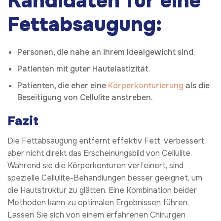
Kandidaten für eine
Fettabsaugung:
Personen, die nahe an ihrem Idealgewicht sind.
Patienten mit guter Hautelastizität.
Patienten, die eher eine
Körperkonturierung
als die
Beseitigung von Cellulite anstreben.
Fazit
Die Fettabsaugung entfernt effektiv Fett, verbessert
aber nicht direkt das Erscheinungsbild von Cellulite.
Während sie die Körperkonturen verfeinert, sind
spezielle Cellulite-Behandlungen besser geeignet, um
die Hautstruktur zu glätten. Eine Kombination beider
Methoden kann zu optimalen Ergebnissen führen.
Lassen Sie sich von einem erfahrenen Chirurgen