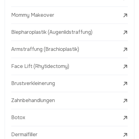
Mommy Makeover
Blepharoplastik (Augenlidstraffung)
Armstraffung (Brachioplastik)
Face Lift (Rhytidectomy)
Brustverkleinerung
Zahnbehandlungen
Botox
Dermalfiller