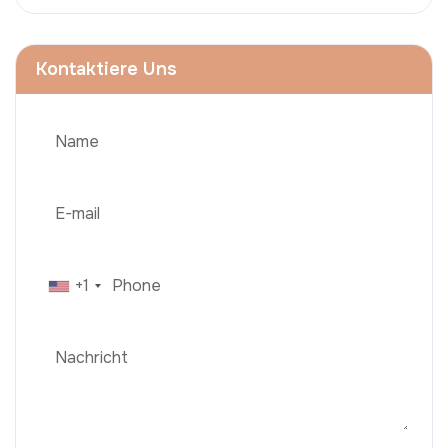
Kontaktiere Uns
+1