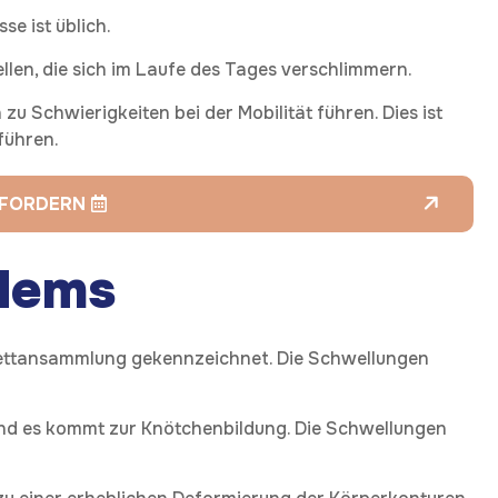
se ist üblich.
llen, die sich im Laufe des Tages verschlimmern.
zu Schwierigkeiten bei der Mobilität führen. Dies ist
führen.
NFORDERN
ödems
r Fettansammlung gekennzeichnet. Die Schwellungen
und es kommt zur Knötchenbildung. Die Schwellungen