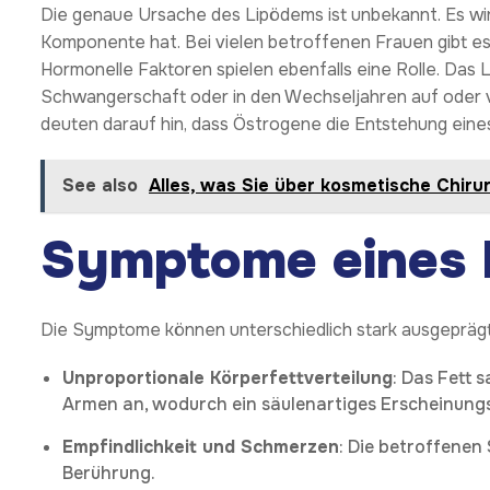
Die genaue Ursache des Lipödems ist unbekannt. Es w
Komponente hat. Bei vielen betroffenen Frauen gibt es 
Hormonelle Faktoren spielen ebenfalls eine Rolle. Das Li
Schwangerschaft oder in den Wechseljahren auf oder 
deuten darauf hin, dass Östrogene die Entstehung ein
See also
Alles, was Sie über kosmetische Chir
Symptome eines 
Die Symptome können unterschiedlich stark ausgeprägt
Unproportionale Körperfettverteilung
: Das Fett
Armen an, wodurch ein säulenartiges Erscheinungs
Empfindlichkeit und Schmerzen
: Die betroffenen
Berührung.