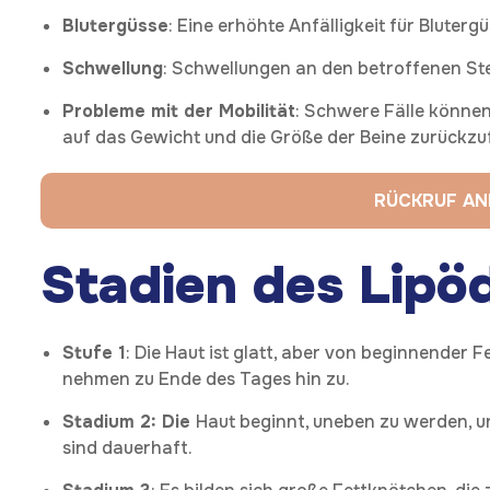
Blutergüsse
: Eine erhöhte Anfälligkeit für Blutergüs
Schwellung
: Schwellungen an den betroffenen Ste
Probleme mit der Mobilität
: Schwere Fälle können 
auf das Gewicht und die Größe der Beine zurückzu
RÜCKRUF A
Stadien des Lip
Stufe 1
: Die Haut ist glatt, aber von beginnende
nehmen zu Ende des Tages hin zu.
Stadium 2: Die
Haut beginnt, uneben zu werden, 
sind dauerhaft.