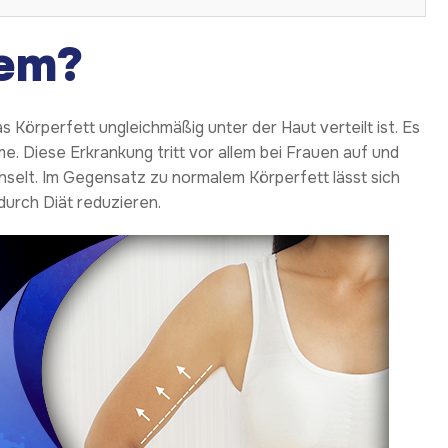
dem?
as Körperfett ungleichmäßig unter der Haut verteilt ist. Es
me. Diese Erkrankung tritt vor allem bei Frauen auf und
lt. Im Gegensatz zu normalem Körperfett lässt sich
durch Diät reduzieren.