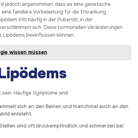
ird jedoch angenommen, dass es eine genetische
eine familiäre Vorbelastung für die Erkrankung.
pödem tritt häufig in der Pubertät, in der
verschlimmert sich. Diese hormonellen Veränderungen
es Lipödems beeinflussen können.
urgie wissen müssen
Lipödems
 sein. Häufige Symptome sind:
 sammelt sich an den Beinen und manchmal auch an den
bild entsteht.
 Stellen sind oft druckempfindlich und schmerzen bei