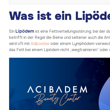
Was ist ein Lipö
Lipödem
Ein
ist eine Fettverteilungsstörung, bei der d
betrifft in der Regel die Beine und seltener auch die Ar
wird oft mit
Adipositas
oder einem Lymphödem verwechse
das Fett bei einem Lipödem nicht „wegtrainieren“ oder 