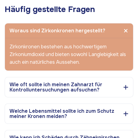
Häufig gestellte Fragen
Woraus sind Zirkonkronen hergestellt?
Zirkonkronen bestehen aus hochwertigem
Zirkoniumdioxid und bieten sowohl Langlebigkeit als
auch ein natürliches Aussehen.
Wie oft sollte ich meinen Zahnarzt für
Kontrolluntersuchungen aufsuchen?
Welche Lebensmittel sollte ich zum Schutz
meiner Kronen meiden?
Wie kann ich Schäden durch Zähneknirschen