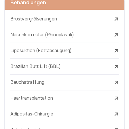
Behandlungen
Brustvergrößerungen
Nasenkorrektur (Rhinoplastik)
Liposuktion (Fettabsaugung)
Brazilian Butt Lift (BBL)
Bauchstraffung
Haartransplantation
Adipositas-Chirurgie