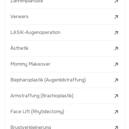
Zahnimplantate
Veneers
LASIK-Augenoperation
Ästhetik
Mommy Makeover
Blepharoplastik (Augenlidstraffung)
Armstraffung (Brachioplastik)
Face Lift (Rhytidectomy)
Brustverkleinerung