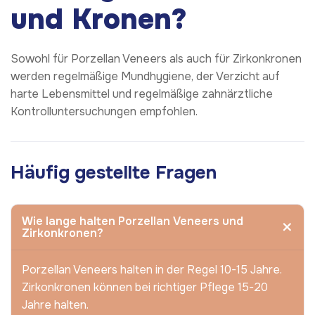
und Kronen?
Sowohl für Porzellan Veneers als auch für Zirkonkronen
werden regelmäßige Mundhygiene, der Verzicht auf
harte Lebensmittel und regelmäßige zahnärztliche
Kontrolluntersuchungen empfohlen.
Häufig gestellte Fragen
Wie lange halten Porzellan Veneers und
Zirkonkronen?
Porzellan Veneers halten in der Regel 10-15 Jahre.
Zirkonkronen können bei richtiger Pflege 15-20
Jahre halten.