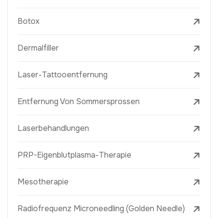
Botox
Dermalfiller
Laser-Tattooentfernung
Entfernung Von Sommersprossen
Laserbehandlungen
PRP-Eigenblutplasma-Therapie
Mesotherapie
Radiofrequenz Microneedling (Golden Needle)