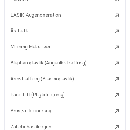
LASIK-Augenoperation
Ästhetik
Mommy Makeover
Blepharoplastik (Augenlidstraffung)
Armstraffung (Brachioplastik)
Face Lift (Rhytidectomy)
Brustverkleinerung
Zahnbehandlungen