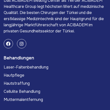
Das ACIBADEM Beauty Center als Teil der ACIBADEM
Healthcare Group legt höchsten Wert auf medizinische
Qualität. Die besten Chirurgen der Türkei und die
erstklassige Medizintechnik sind der Hauptgrund für die
langjährige Marktführerschaft von ACIBADEM im
privaten Gesundheitssektor der Türkei.
Behandlungen
Laser-Faltenbehandlung
Hautpflege
Hautstraffung
Cellulite Behandlung
Muttermalentfernung