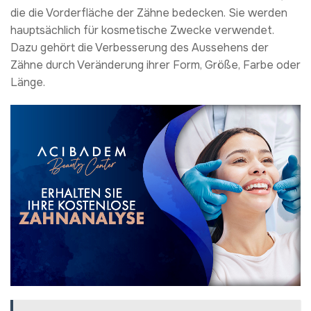
die die Vorderfläche der Zähne bedecken. Sie werden
hauptsächlich für kosmetische Zwecke verwendet.
Dazu gehört die Verbesserung des Aussehens der
Zähne durch Veränderung ihrer Form, Größe, Farbe oder
Länge.