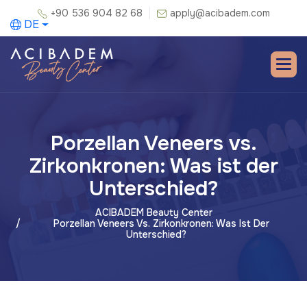
+90 536 904 82 68
apply@acibadem.com
DE
Porzellan Veneers vs.
Zirkonkronen: Was ist der
Unterschied?
ACIBADEM Beauty Center
Porzellan Veneers Vs. Zirkonkronen: Was Ist Der
Unterschied?