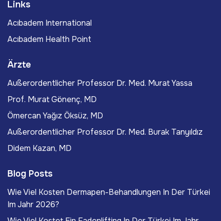
Links
Acıbadem International
Acıbadem Health Point
Ärzte
Außerordentlicher Professor Dr. Med. Murat Yassa
Prof. Murat Gönenç, MD
Ömercan Yağız Öksüz, MD
Außerordentlicher Professor Dr. Med. Burak Tanyıldız
Didem Kazan, MD
Blog Posts
Wie Viel Kosten Dermapen-Behandlungen In Der Türkei
Im Jahr 2026?
Wie Viel Kostet Ein Fadenlifting In Der Türkei Im Jahr