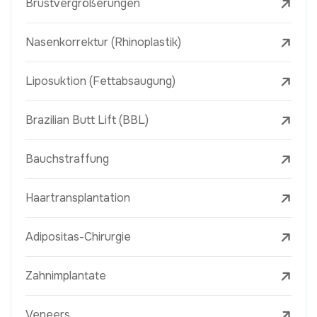
Brustvergrößerungen
Nasenkorrektur (Rhinoplastik)
Liposuktion (Fettabsaugung)
Brazilian Butt Lift (BBL)
Bauchstraffung
Haartransplantation
Adipositas-Chirurgie
Zahnimplantate
Veneers