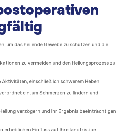
postoperativen
fältig
en, um das heilende Gewebe zu schützen und die
likationen zu vermeiden und den Heilungsprozess zu
Aktivitäten, einschließlich schwerem Heben.
verordnet ein, um Schmerzen zu lindern und
Heilung verzögern und Ihr Ergebnis beeinträchtigen
 erheblichen Einfluss auf Ihre langfristige