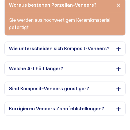
Woraus bestehen Porzellan-Veneers?
Sie werden aus hochwertigem Keramikmaterial
gefertigt.
Wie unterscheiden sich Komposit-Veneers?
Welche Art hält länger?
Sind Komposit-Veneers günstiger?
Korrigieren Veneers Zahnfehlstellungen?