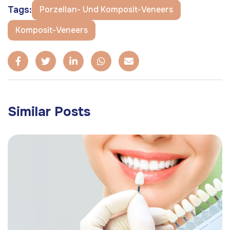
Tags:
Porzellan- Und Komposit-Veneers
Komposit-Veneers
Similar Posts