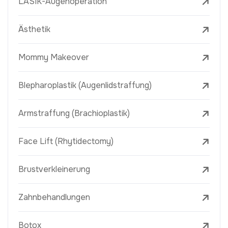
LASIK-Augenoperation
Ästhetik
Mommy Makeover
Blepharoplastik (Augenlidstraffung)
Armstraffung (Brachioplastik)
Face Lift (Rhytidectomy)
Brustverkleinerung
Zahnbehandlungen
Botox