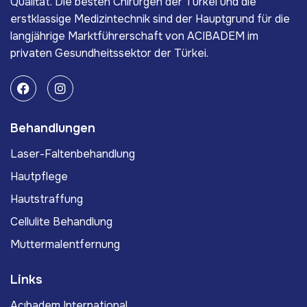
Qualität. Die besten Chirurgen der Türkei und die
erstklassige Medizintechnik sind der Hauptgrund für die
langjährige Marktführerschaft von ACIBADEM im
privaten Gesundheitssektor der Türkei.
Behandlungen
Laser-Faltenbehandlung
Hautpflege
Hautstraffung
Cellulite Behandlung
Muttermalentfernung
Links
Acıbadem International