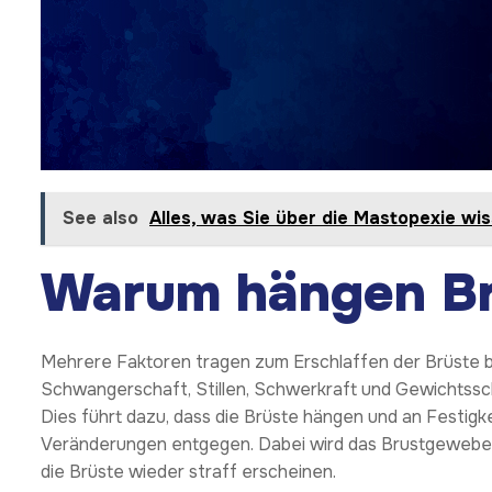
See also
Alles, was Sie über die Mastopexie w
Warum hängen Br
Mehrere Faktoren tragen zum Erschlaffen der Brüste be
Schwangerschaft, Stillen, Schwerkraft und Gewichtsschwa
Dies führt dazu, dass die Brüste hängen und an Festigke
Veränderungen entgegen. Dabei wird das Brustgewebe n
die Brüste wieder straff erscheinen.