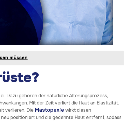
issen müssen
üste?
i. Dazu gehören der natürliche Alterungsprozess,
nkungen. Mit der Zeit verliert die Haut an Elastizität.
Mastopexie
it verlieren. Die
wirkt diesen
eu positioniert und die gedehnte Haut entfernt, sodass