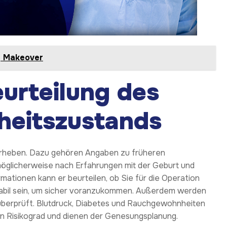
y Makeover
urteilung des
heitszustands
 erheben. Dazu gehören Angaben zu früheren
möglicherweise nach Erfahrungen mit der Geburt und
mationen kann er beurteilen, ob Sie für die Operation
stabil sein, um sicher voranzukommen. Außerdem werden
 überprüft. Blutdruck, Diabetes und Rauchgewohnheiten
en Risikograd und dienen der Genesungsplanung.