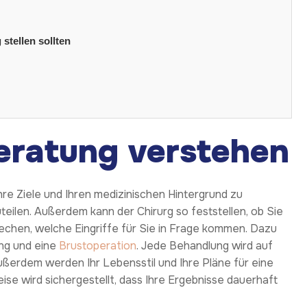
tellen sollten
eratung verstehen
Ihre Ziele und Ihren medizinischen Hintergrund zu
teilen. Außerdem kann der Chirurg so feststellen, ob Sie
rechen, welche Eingriffe für Sie in Frage kommen. Dazu
ung und eine
Brustoperation
. Jede Behandlung wird auf
ußerdem werden Ihr Lebensstil und Ihre Pläne für eine
e wird sichergestellt, dass Ihre Ergebnisse dauerhaft