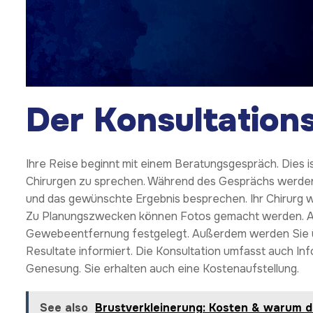
Der Konsultation
Ihre Reise beginnt mit einem Beratungsgespräch. Dies is
Chirurgen zu sprechen. Während des Gesprächs werden 
und das gewünschte Ergebnis besprechen. Ihr Chirurg wi
Zu Planungszwecken können Fotos gemacht werden. A
Gewebeentfernung festgelegt. Außerdem werden Sie ü
Resultate informiert. Die Konsultation umfasst auch I
Genesung. Sie erhalten auch eine Kostenaufstellung.
See also
Brustverkleinerung: Kosten & warum die