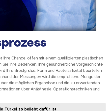
sprozess
t Ihre Chance, offen mit einem qualifizierten plastischen
Sie Ihre Bedenken, Ihre gesundheitliche Vorgeschichte
rd Ihre Brustgröße, Form und Hautelastizität beurteilen.
nhand der Messungen wird die empfohlene Menge der
ber die möglichen Ergebnisse und die zu erwartenden
nformationen über Anästhesie, Operationstechniken und
 Türkei so beliebt dafür ist