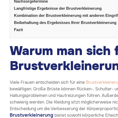
Nachsorgetermine
Langfristige Ergebnisse der Brustverkleinerung
Kombination der Brustverkleinerung mit anderen Eingrif
Beibehaltung des Ergebnisses Ihrer Brustverkleinerung
Fazit
Warum man sich f
Brustverkleineru
Viele Frauen entscheiden sich für eine
Brustverkleiner
bewältigen. Große Brüste können Rücken-, Schulter- 
Haltungsproblemen und Hautreizungen führen. Außerdem
schwierig werden. Die Kleidung sitzt möglicherweise n
Entscheidung um die Verbesserung der Körperproportio
Brustverkleinerung
bietet sowohl körperliche Erleich