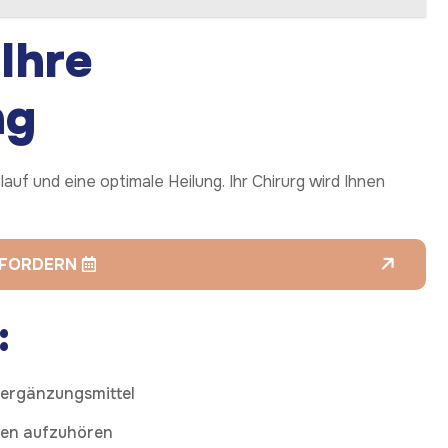
Ihre
ng
auf und eine optimale Heilung. Ihr Chirurg wird Ihnen
NFORDERN
:
ergänzungsmittel
hen aufzuhören