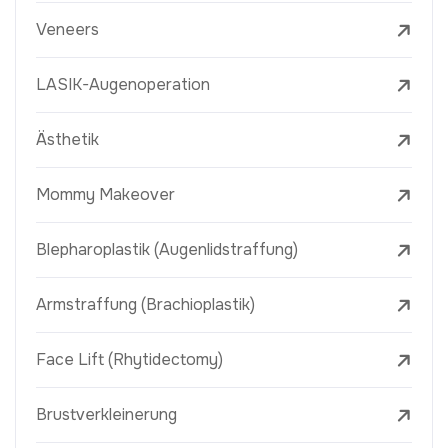
Veneers
LASIK-Augenoperation
Ästhetik
Mommy Makeover
Blepharoplastik (Augenlidstraffung)
Armstraffung (Brachioplastik)
Face Lift (Rhytidectomy)
Brustverkleinerung