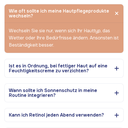
Wie oft sollte ich meine Hautpflegeprodukte
wechseln?
Wechseln Sie sie nur, wenn sich Ihr Hauttyp, das
Wetter oder Ihre Bedürfnisse ändern. Ansonsten ist
Beständigkeit besser.
Ist es in Ordnung, bei fettiger Haut auf eine
Feuchtigkeitscreme zu verzichten?
Wann sollte ich Sonnenschutz in meine
Routine integrieren?
Kann ich Retinol jeden Abend verwenden?