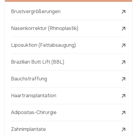
Brustvergrößerungen
Nasenkorrektur (Rhinoplastik)
Liposuktion (Fettabsaugung)
Brazilian Butt Lift (BBL)
Bauchstraffung
Haartransplantation
Adipositas-Chirurgie
Zahnimplantate