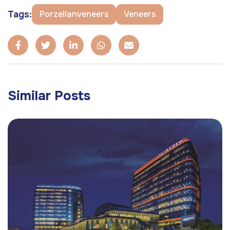
Tags:
Porzellanveneers
Veneers
Similar Posts