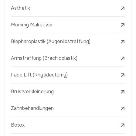
Ästhetik
Mommy Makeover
Blepharoplastik (Augenlidstraffung)
Armstraffung (Brachioplastik)
Face Lift (Rhytidectomy)
Brustverkleinerung
Zahnbehandlungen
Botox