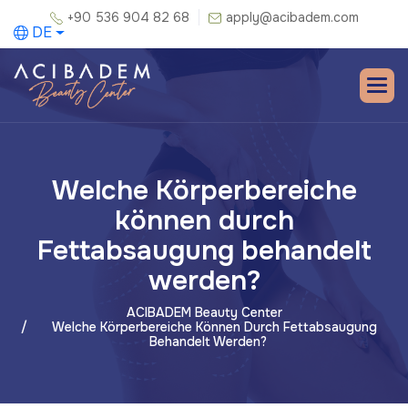
+90 536 904 82 68
apply@acibadem.com
DE
Welche Körperbereiche
können durch
Fettabsaugung behandelt
werden?
ACIBADEM Beauty Center
Welche Körperbereiche Können Durch Fettabsaugung
Behandelt Werden?