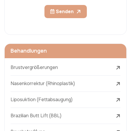
Senden
Behandlungen
Brustvergrößerungen
Nasenkorrektur (Rhinoplastik)
Liposuktion (Fettabsaugung)
Brazilian Butt Lift (BBL)