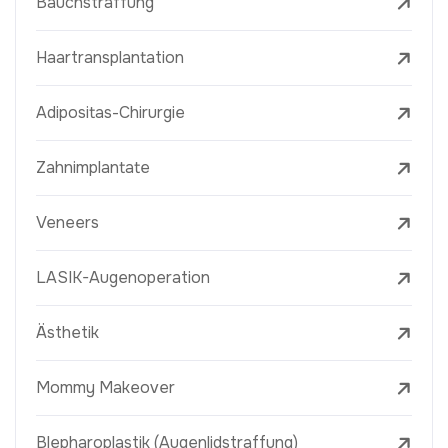
Bauchstraffung
Haartransplantation
Adipositas-Chirurgie
Zahnimplantate
Veneers
LASIK-Augenoperation
Ästhetik
Mommy Makeover
Blepharoplastik (Augenlidstraffung)