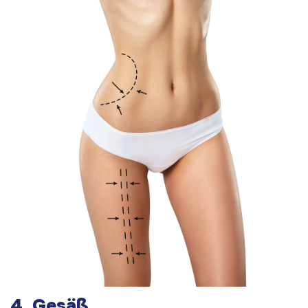
4.
Gesäß