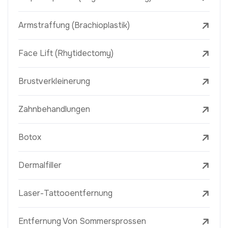
Armstraffung (Brachioplastik)
Face Lift (Rhytidectomy)
Brustverkleinerung
Zahnbehandlungen
Botox
Dermalfiller
Laser-Tattooentfernung
Entfernung Von Sommersprossen