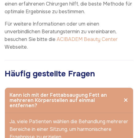
einen erfahrenen Chirurgen hilft, die beste Methode für
optimale Ergebnisse zu bestimmen.
Für weitere Informationen oder um einen
unverbindlichen Beratungstermin zu vereinbaren,
besuchen Sie bitte die
ACIBADEM Beauty Center
Webseite.
Häufig gestellte Fragen
Kann ich mit der Fettabsaugung Fett an
mehreren Körperstellen auf einmal
entfernen?
Ja, viele Patienten wählen die Behandlung mehrerer
Bereiche in einer Sitzung, um harmonischere
Ergebnisse zu erzielen.