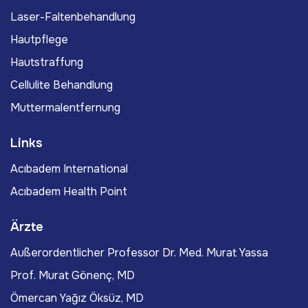
Laser-Faltenbehandlung
Hautpflege
Hautstraffung
Cellulite Behandlung
Muttermalentfernung
Links
Acıbadem International
Acıbadem Health Point
Ärzte
Außerordentlicher Professor Dr. Med. Murat Yassa
Prof. Murat Gönenç, MD
Ömercan Yağız Öksüz, MD