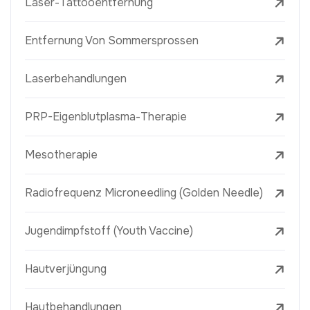
Laser-Tattooentfernung
Entfernung Von Sommersprossen
Laserbehandlungen
PRP-Eigenblutplasma-Therapie
Mesotherapie
Radiofrequenz Microneedling (Golden Needle)
Jugendimpfstoff (Youth Vaccine)
Hautverjüngung
Hautbehandlungen