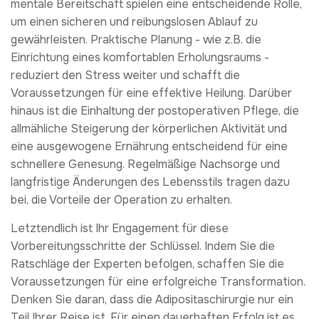
mentale Bereitschaft spielen eine entscheidende Rolle,
um einen sicheren und reibungslosen Ablauf zu
gewährleisten. Praktische Planung - wie z.B. die
Einrichtung eines komfortablen Erholungsraums -
reduziert den Stress weiter und schafft die
Voraussetzungen für eine effektive Heilung. Darüber
hinaus ist die Einhaltung der postoperativen Pflege, die
allmähliche Steigerung der körperlichen Aktivität und
eine ausgewogene Ernährung entscheidend für eine
schnellere Genesung. Regelmäßige Nachsorge und
langfristige Änderungen des Lebensstils tragen dazu
bei, die Vorteile der Operation zu erhalten.
Letztendlich ist Ihr Engagement für diese
Vorbereitungsschritte der Schlüssel. Indem Sie die
Ratschläge der Experten befolgen, schaffen Sie die
Voraussetzungen für eine erfolgreiche Transformation.
Denken Sie daran, dass die Adipositaschirurgie nur ein
Teil Ihrer Reise ist. Für einen dauerhaften Erfolg ist es