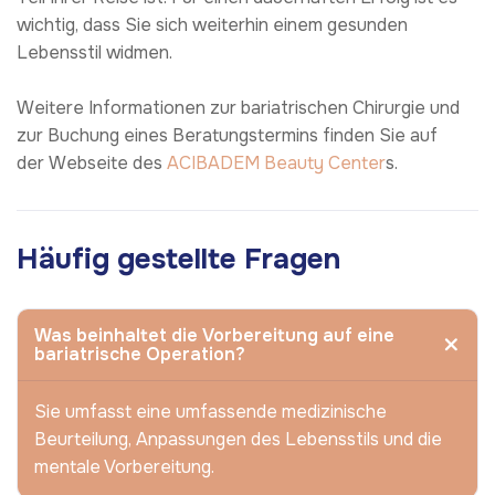
wichtig, dass Sie sich weiterhin einem gesunden
Lebensstil widmen.
Weitere Informationen zur bariatrischen Chirurgie und
zur Buchung eines Beratungstermins finden Sie auf
der Webseite des
ACIBADEM Beauty Center
s.
Häufig gestellte Fragen
Was beinhaltet die Vorbereitung auf eine
bariatrische Operation?
Sie umfasst eine umfassende medizinische
Beurteilung, Anpassungen des Lebensstils und die
mentale Vorbereitung.