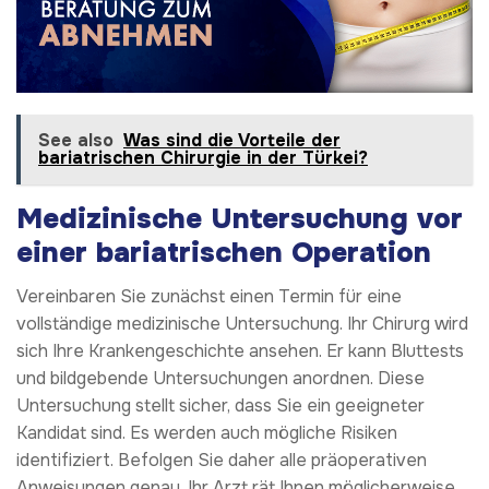
See also
Was sind die Vorteile der
bariatrischen Chirurgie in der Türkei?
Medizinische Untersuchung vor
einer bariatrischen Operation
Vereinbaren Sie zunächst einen Termin für eine
vollständige medizinische Untersuchung. Ihr Chirurg wird
sich Ihre Krankengeschichte ansehen. Er kann Bluttests
und bildgebende Untersuchungen anordnen. Diese
Untersuchung stellt sicher, dass Sie ein geeigneter
Kandidat sind. Es werden auch mögliche Risiken
identifiziert. Befolgen Sie daher alle präoperativen
Anweisungen genau. Ihr Arzt rät Ihnen möglicherweise,