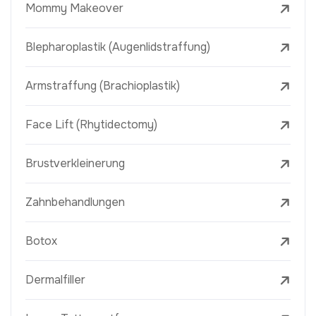
Mommy Makeover
Blepharoplastik (Augenlidstraffung)
Armstraffung (Brachioplastik)
Face Lift (Rhytidectomy)
Brustverkleinerung
Zahnbehandlungen
Botox
Dermalfiller