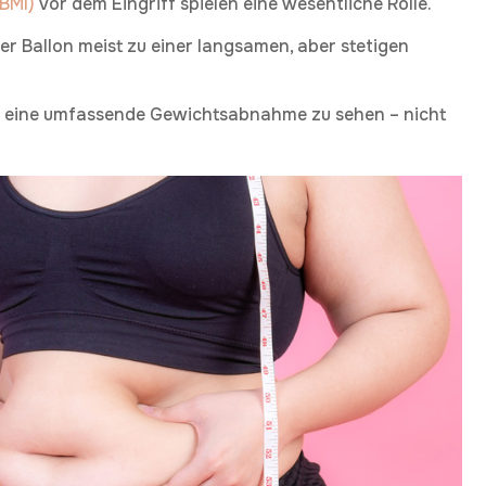
BMI)
vor dem Eingriff spielen eine wesentliche Rolle.
er Ballon meist zu einer langsamen, aber stetigen
ür eine umfassende Gewichtsabnahme zu sehen – nicht