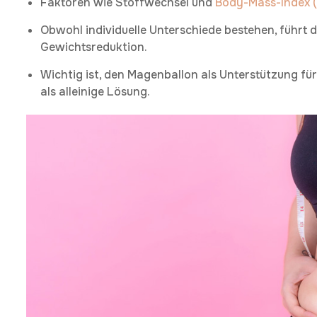
Faktoren wie Stoffwechsel und
Body-Mass-Index (
Obwohl individuelle Unterschiede bestehen, führt d
Gewichtsreduktion.
Wichtig ist, den Magenballon als Unterstützung f
als alleinige Lösung.