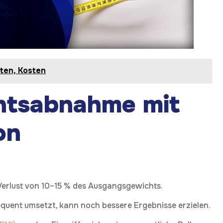
ten, Kosten
htsabnahme mit
on
 Verlust von 10–15 % des Ausgangsgewichts.
uent umsetzt, kann noch bessere Ergebnisse erzielen.