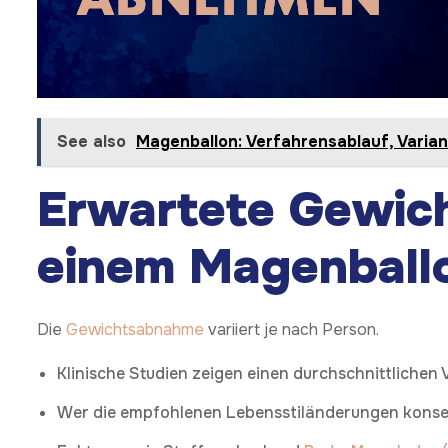
See also
Magenballon: Verfahrensablauf, Varian
Erwartete Gewic
einem Magenball
Die
Gewichtsabnahme
variiert je nach Person.
Klinische Studien zeigen einen durchschnittlichen
Wer die empfohlenen Lebensstiländerungen konseq