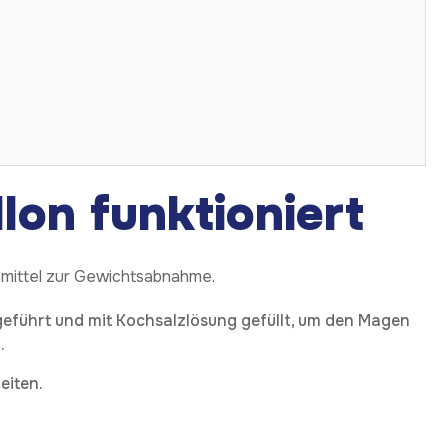
lon funktioniert
fsmittel zur Gewichtsabnahme.
geführt und mit Kochsalzlösung gefüllt, um den Magen
.
eiten.