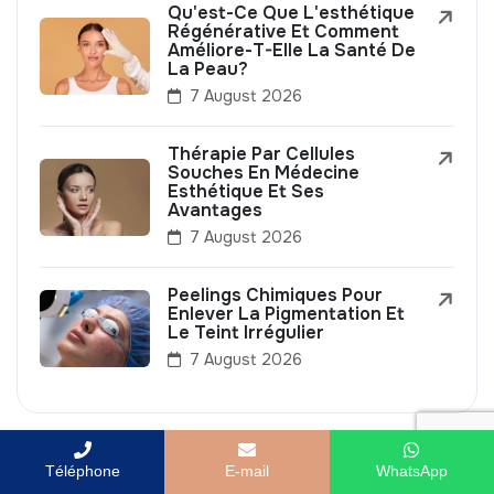
Qu'est-Ce Que L'esthétique
Régénérative Et Comment
Améliore-T-Elle La Santé De
La Peau?
7 August 2026
Thérapie Par Cellules
Souches En Médecine
Esthétique Et Ses
Avantages
7 August 2026
Peelings Chimiques Pour
Enlever La Pigmentation Et
Le Teint Irrégulier
7 August 2026
Popular Posts
Téléphone
E-mail
WhatsApp