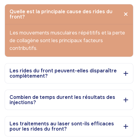
Quelle est la principale cause des rides du
front?
Les mouvements musculaires répétitifs et la perte
de collagène sont les principaux facteurs
contributifs.
Les rides du front peuvent-elles disparaître
complètement?
Combien de temps durent les résultats des
injections?
Les traitements au laser sont-ils efficaces
pour les rides du front?