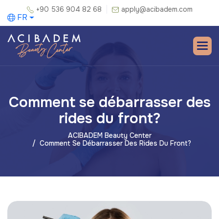
+90 536 904 82 68
apply@acibadem.com
FR
Comment se débarrasser des
rides du front?
ACIBADEM Beauty Center
Comment Se Débarrasser Des Rides Du Front?