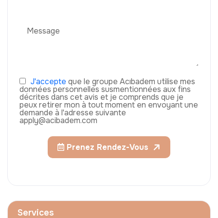
J'accepte
que le groupe Acıbadem utilise mes
données personnelles susmentionnées aux fins
décrites dans cet avis et je comprends que je
peux retirer mon à tout moment en envoyant une
demande à l'adresse suivante
apply@acibadem.com
Prenez Rendez-Vous
Services