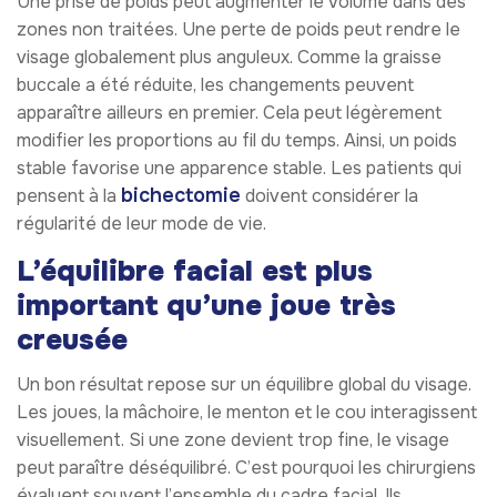
Une prise de poids peut augmenter le volume dans des
zones non traitées. Une perte de poids peut rendre le
visage globalement plus anguleux. Comme la graisse
buccale a été réduite, les changements peuvent
apparaître ailleurs en premier. Cela peut légèrement
modifier les proportions au fil du temps. Ainsi, un poids
stable favorise une apparence stable. Les patients qui
bichectomie
pensent à la
doivent considérer la
régularité de leur mode de vie.
L’équilibre facial est plus
important qu’une joue très
creusée
Un bon résultat repose sur un équilibre global du visage.
Les joues, la mâchoire, le menton et le cou interagissent
visuellement. Si une zone devient trop fine, le visage
peut paraître déséquilibré. C’est pourquoi les chirurgiens
évaluent souvent l’ensemble du cadre facial. Ils