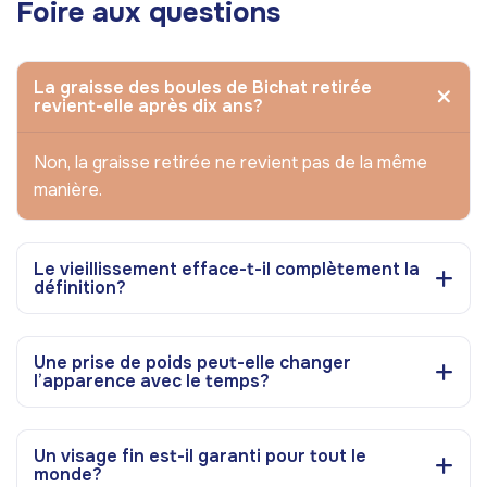
Foire aux questions
La graisse des boules de Bichat retirée
revient-elle après dix ans?
Non, la graisse retirée ne revient pas de la même
manière.
Le vieillissement efface-t-il complètement la
définition?
Une prise de poids peut-elle changer
l’apparence avec le temps?
Un visage fin est-il garanti pour tout le
monde?