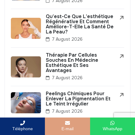
7 August 2026
Qu'est-Ce Que L'esthétique
Régénérative Et Comment
Améliore-T-Elle La Santé De
La Peau?
7 August 2026
Thérapie Par Cellules
Souches En Médecine
Esthétique Et Ses
Avantages
7 August 2026
Peelings Chimiques Pour
Enlever La Pigmentation Et
Le Teint Irrégulier
7 August 2026
Téléphone
E-mail
WhatsApp