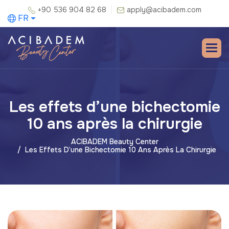
+90 536 904 82 68
apply@acibadem.com
FR
Les effets d’une bichectomie
10 ans après la chirurgie
ACIBADEM Beauty Center
Les Effets D’une Bichectomie 10 Ans Après La Chirurgie