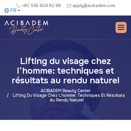
+90 536 904 82 68
apply@acibadem.com
FR
Lifting du visage chez
l’homme: techniques et
résultats au rendu naturel
ACIBADEM Beauty Center
Lifting Du Visage Chez L’homme: Techniques Et Résultats
Au Rendu Naturel