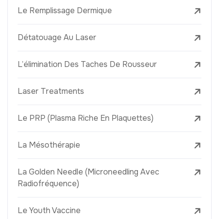
Le Remplissage Dermique
Détatouage Au Laser
L’élimination Des Taches De Rousseur
Laser Treatments
Le PRP (Plasma Riche En Plaquettes)
La Mésothérapie
La Golden Needle (Microneedling Avec
Radiofréquence)
Le Youth Vaccine