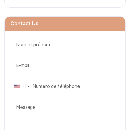
Contact Us
+1