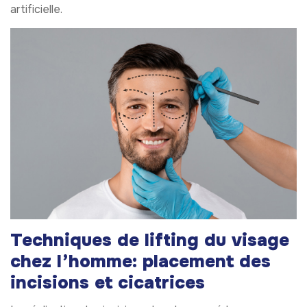
artificielle.
Techniques de lifting du visage
chez l’homme: placement des
incisions et cicatrices