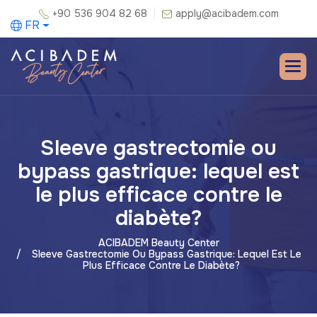
+90 536 904 82 68
apply@acibadem.com
FR
Sleeve gastrectomie ou
bypass gastrique: lequel est
le plus efficace contre le
diabète?
ACIBADEM Beauty Center
Sleeve Gastrectomie Ou Bypass Gastrique: Lequel Est Le
Plus Efficace Contre Le Diabète?