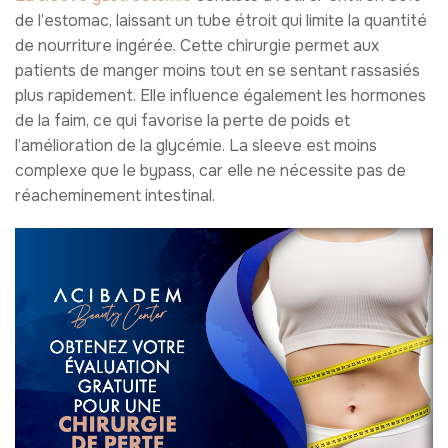
de l’estomac, laissant un tube étroit qui limite la quantité
de nourriture ingérée. Cette chirurgie permet aux
patients de manger moins tout en se sentant rassasiés
plus rapidement. Elle influence également les hormones
de la faim, ce qui favorise la perte de poids et
l’amélioration de la glycémie. La sleeve est moins
complexe que le bypass, car elle ne nécessite pas de
réacheminement intestinal.