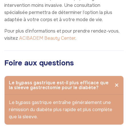
intervention moins invasive. Une consultation
spécialisée permettra de déterminer l’option la plus
adaptée à votre corps et à votre mode de vie.
Pour plus d’informations et pour prendre rendez-vous,
visitez
ACIBADEM Beauty Center
.
Foire aux questions
Le bypass gastrique est-il plus efficace que
la sleeve gastrectomie pour le diabète?
Le bypass gastrique entraîne généralement une
rémission du diabète plus rapide et plus complète
que la sleeve.