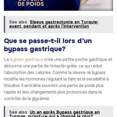
See also
Sleeve gastrectomie en Turquie:
avant, pendant et après l’intervention
Que se passe-t-il lors d’un
bypass gastrique?
Le
bypass gastrique
crée une petite poche gastrique et
détourne une partie de l’intestin grêle, ce qui réduit
l’absorption des calories. Comme la sleeve, le bypass
modifie les hormones régulant la faim et la sensibilité à
l’insuline. Il entraîne souvent une perte de poids plus
rapide et des changements plus prononcés dans le
contrôle de la glycémie.
See also
Un an après Bypass gastrique en
Turquie, qu'est-ce qui a changé le plus?