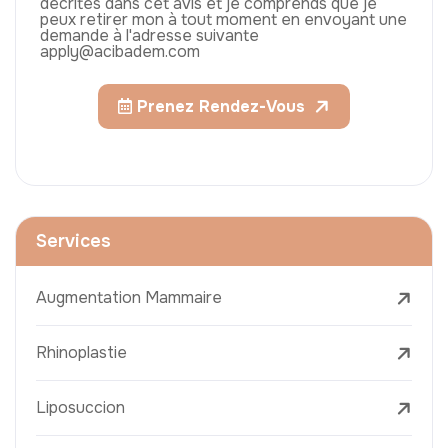
décrites dans cet avis et je comprends que je
peux retirer mon à tout moment en envoyant une
demande à l'adresse suivante
apply@acibadem.com
Prenez Rendez-Vous
Services
Augmentation Mammaire
Rhinoplastie
Liposuccion