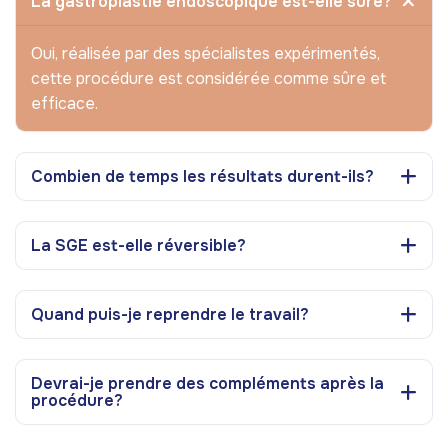
La gastroplastie endoscopique est-elle sûre?
Oui, réalisée par des spécialistes expérimentés,
cette procédure est considérée comme sûre et
efficace.
Combien de temps les résultats durent-ils?
La SGE est-elle réversible?
Quand puis-je reprendre le travail?
Devrai-je prendre des compléments après la
procédure?