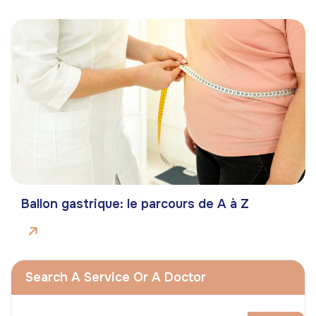
Ballon gastrique: le parcours de A à Z
Search A Service Or A Doctor