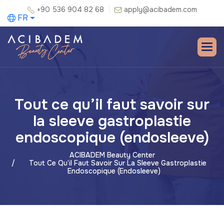
+90 536 904 82 68
apply@acibadem.com
FR
Tout ce qu’il faut savoir sur
la sleeve gastroplastie
endoscopique (endosleeve)
ACIBADEM Beauty Center
Tout Ce Qu’il Faut Savoir Sur La Sleeve Gastroplastie
Endoscopique (endosleeve)