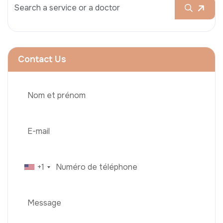
Contact Us
+1