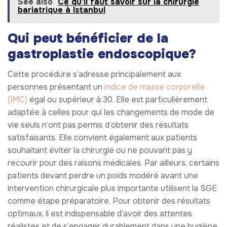
See also
Ce qu’il faut savoir sur la chirurgie
bariatrique à Istanbul
Qui peut bénéficier de la
gastroplastie endoscopique?
Cette procédure s’adresse principalement aux
personnes présentant un
indice de masse corporelle
(IMC)
égal ou supérieur à 30. Elle est particulièrement
adaptée à celles pour qui les changements de mode de
vie seuls n’ont pas permis d’obtenir des résultats
satisfaisants. Elle convient également aux patients
souhaitant éviter la chirurgie ou ne pouvant pas y
recourir pour des raisons médicales. Par ailleurs, certains
patients devant perdre un poids modéré avant une
intervention chirurgicale plus importante utilisent la SGE
comme étape préparatoire. Pour obtenir des résultats
optimaux, il est indispensable d’avoir des attentes
réalistes et de s’engager durablement dans une hygiène