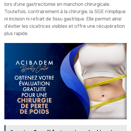
lors d’une gastrectomie en manchon chirurgicale.
Toutefois, contrairement à la chirurgie, la SGE n’implique
ni incision ni retrait de tissu gastrique. Elle permet ainsi
d’éviter les cicatrices visibles et offre une récupération
plus rapide.