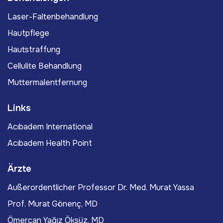
Laser-Faltenbehandlung
Hautpflege
Hautstraffung
Cellulite Behandlung
Muttermalentfernung
Links
Acıbadem International
Acıbadem Health Point
Ärzte
Außerordentlicher Professor Dr. Med. Murat Yassa
Prof. Murat Gönenç, MD
Ömercan Yağız Öksüz, MD