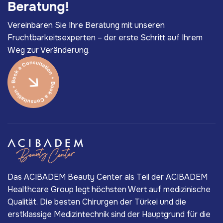
B
e
r
a
t
u
n
g
!
Vereinbaren Sie Ihre Beratung mit unseren
Fruchtbarkeitsexperten – der erste Schritt auf Ihrem
Weg zur Veränderung.
Das ACIBADEM Beauty Center als Teil der ACIBADEM
Healthcare Group legt höchsten Wert auf medizinische
Qualität. Die besten Chirurgen der Türkei und die
erstklassige Medizintechnik sind der Hauptgrund für die