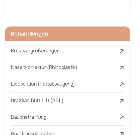
Behandlungen
Brustvergrößerungen
Nasenkorrektur (Rhinoplastik)
Liposuktion (Fettabsaugung)
Brazilian Butt Lift (BBL)
Bauchstraffung
Haartransplantation