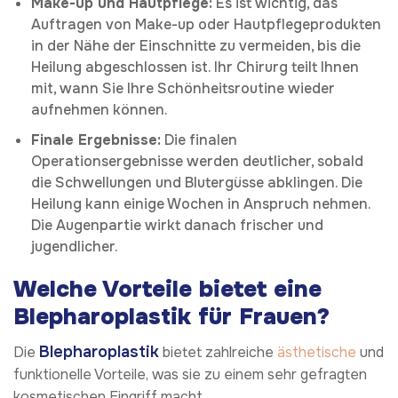
Make-up und Hautpflege:
Es ist wichtig, das
Auftragen von Make-up oder Hautpflegeprodukten
in der Nähe der Einschnitte zu vermeiden, bis die
Heilung abgeschlossen ist. Ihr Chirurg teilt Ihnen
mit, wann Sie Ihre Schönheitsroutine wieder
aufnehmen können.
Finale Ergebnisse:
Die finalen
Operationsergebnisse werden deutlicher, sobald
die Schwellungen und Blutergüsse abklingen. Die
Heilung kann einige Wochen in Anspruch nehmen.
Die Augenpartie wirkt danach frischer und
jugendlicher.
Welche Vorteile bietet eine
Blepharoplastik für Frauen?
Blepharoplastik
Die
bietet zahlreiche
ästhetische
und
funktionelle Vorteile, was sie zu einem sehr gefragten
kosmetischen Eingriff macht.