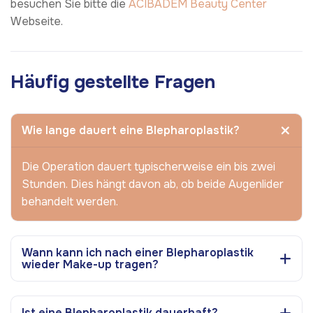
besuchen Sie bitte die
ACIBADEM Beauty Center
Webseite.
Häufig gestellte Fragen
Wie lange dauert eine Blepharoplastik?
Die Operation dauert typischerweise ein bis zwei
Stunden. Dies hängt davon ab, ob beide Augenlider
behandelt werden.
Wann kann ich nach einer Blepharoplastik
wieder Make-up tragen?
Ist eine Blepharoplastik dauerhaft?