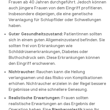
Frauen ab 40 Jahren durchgeführt. Jedoch können
auch jüngere Frauen von dem Eingriff profitieren.
Insbesondere diejenigen, die eine genetische
Veranlagung für Schlupflider oder Schwellungen
haben.
Guter Gesundheitszustand:
Patientinnen sollten
sich in einem guten Allgemeinzustand befinden. Sie
sollten frei von Erkrankungen wie
Schilddrüsenerkrankungen, Diabetes oder
Bluthochdruck sein. Diese Erkrankungen können
den Eingriff erschweren.
Nichtraucher:
Rauchen kann die Heilung
verlangsamen und das Risiko von Komplikationen
erhöhen. Nichtraucher erzielen in der Regel bessere
Ergebnisse und eine schnellere Genesung.
Realistische Erwartungen:
Frauen sollten
realistische Erwartungen an das Ergebnis der
Operation haben. Eine
Blepharoplastik
kann Ihr