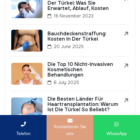
Der Türkei: Was Sie
Erwartet, Ablauf, Kosten
16 November 2023
Bauchdeckenstraffung:
Kosten In Der Türkei
20 June 2025
Die Top 10 Nicht-Invasiven
Kosmetischen
Behandlungen
8 July 2025
Die Besten Länder Für
Haartransplantation: Warum
Ist Die Türkei So Beliebt?
8 September 2023
Kontaktieren Sie
Telefon
uns
WhatsApp