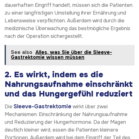
dauerhaften Eingriff handelt, müssen sich die Patienten
zu einer langfristigen Umstellung ihrer Ernährung und
Lebensweise verpflichten. Außerdem wird durch die
medizinische Überwachung das bestmögliche Ergebnis
nach der Operation sichergestellt.
See also
Alles, was Sie über die Sleeve-
Gastrektomie wissen müssen
2. Es wirkt, indem es die
Nahrungsaufnahme einschränkt
und das Hungergefühl reduziert
Sleeve-Gastrektomie
Die
wirkt über zwei
Mechanismen: Einschränkung der Nahrungsaufnahme
und Reduzierung der Hungerhormone. Da der Magen
deutlich kleiner wird, essen die Patienten kleinere
Portionen. Außerdem wird bei dem Eingriff der Teil des