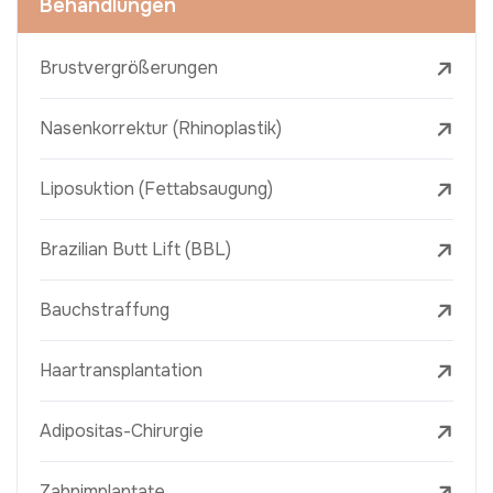
Behandlungen
Brustvergrößerungen
Nasenkorrektur (Rhinoplastik)
Liposuktion (Fettabsaugung)
Brazilian Butt Lift (BBL)
Bauchstraffung
Haartransplantation
Adipositas-Chirurgie
Zahnimplantate