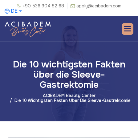
+90 536 904 82 68
apply@acibadem.com
DE
Die 10 wichtigsten Fakten
über die Sleeve-
Gastrektomie
ACIBADEM Beauty Center
Die 10 Wichtigsten Fakten Über Die Sleeve-Gastrektomie