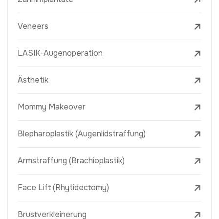
Veneers
LASIK-Augenoperation
Ästhetik
Mommy Makeover
Blepharoplastik (Augenlidstraffung)
Armstraffung (Brachioplastik)
Face Lift (Rhytidectomy)
Brustverkleinerung