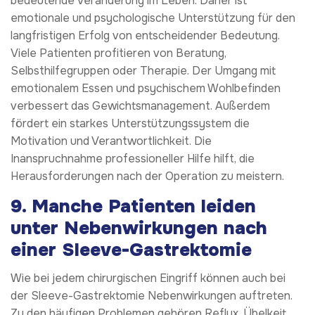
bedeutende Veränderung im Leben. Daher ist
emotionale und psychologische Unterstützung für den
langfristigen Erfolg von entscheidender Bedeutung.
Viele Patienten profitieren von Beratung,
Selbsthilfegruppen oder Therapie. Der Umgang mit
emotionalem Essen und psychischem Wohlbefinden
verbessert das Gewichtsmanagement. Außerdem
fördert ein starkes Unterstützungssystem die
Motivation und Verantwortlichkeit. Die
Inanspruchnahme professioneller Hilfe hilft, die
Herausforderungen nach der Operation zu meistern.
9.
Manche Patienten leiden
unter Nebenwirkungen nach
einer Sleeve-Gastrektomie
Wie bei jedem chirurgischen Eingriff können auch bei
der Sleeve-Gastrektomie Nebenwirkungen auftreten.
Zu den häufigen Problemen gehören Reflux, Übelkeit