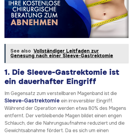
See also
Vollständiger Leitfaden zur
Genesung nach einer Sleeve-Gastrektomie
1.
Die Sleeve-Gastrektomie ist
ein dauerhafter Eingriff
Im Gegensatz zum verstellbaren Magenband ist die
Sleeve-Gastrektomie
ein irreversibler Eingriff.
Während der Operation werden etwa 80% des Magens
entfernt. Der verbleibende Magen bildet einen engen
Schlauch, der die Nahrungsaufnahme reduziert und die
Gewichtsabnahme fördert. Da es sich um einen