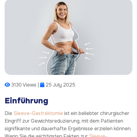
3130 Views |
25 July 2025
Einführung
Die
Sleeve-Gastrektomie
ist ein beliebter chirurgischer
Eingriff zur Gewichtsreduzierung, mit dem Patienten
signifikante und dauerhafte Ergebnisse erzielen können.
Wenn Sie die wichtigsten Fakten zur
Sleeve-