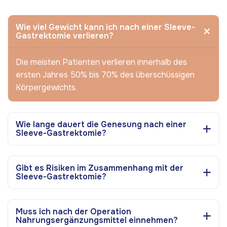
Wie viel Gewicht kann ich nach einer Sleeve-
Gastrektomie verlieren?
Die meisten Patienten verlieren innerhalb des
ersten Jahres 50% bis 70% des überschüssigen
Körpergewichts.
Wie lange dauert die Genesung nach einer
Sleeve-Gastrektomie?
Gibt es Risiken im Zusammenhang mit der
Sleeve-Gastrektomie?
Muss ich nach der Operation
Nahrungsergänzungsmittel einnehmen?