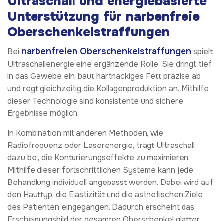
Ultraschall und energiebasierte
Unterstützung für narbenfreie
Oberschenkelstraffungen
narbenfreien Oberschenkelstraffungen
Bei
spielt
Ultraschallenergie eine ergänzende Rolle. Sie dringt tief
in das Gewebe ein, baut hartnäckiges Fett präzise ab
und regt gleichzeitig die Kollagenproduktion an. Mithilfe
dieser Technologie sind konsistente und sichere
Ergebnisse möglich.
In Kombination mit anderen Methoden, wie
Radiofrequenz oder Laserenergie, trägt Ultraschall
dazu bei, die Konturierungseffekte zu maximieren.
Mithilfe dieser fortschrittlichen Systeme kann jede
Behandlung individuell angepasst werden. Dabei wird auf
den Hauttyp, die Elastizität und die ästhetischen Ziele
des Patienten eingegangen. Dadurch erscheint das
Erscheinungsbild der gesamten Oberschenkel glatter