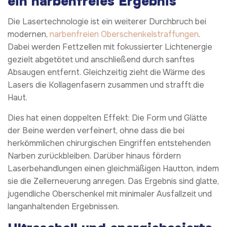
ein narbenfreies Ergebnis
Die Lasertechnologie ist ein weiterer Durchbruch bei
modernen,
narbenfreien Oberschenkelstraffungen
.
Dabei werden Fettzellen mit fokussierter Lichtenergie
gezielt abgetötet und anschließend durch sanftes
Absaugen entfernt. Gleichzeitig zieht die Wärme des
Lasers die Kollagenfasern zusammen und strafft die
Haut.
Dies hat einen doppelten Effekt: Die Form und Glätte
der Beine werden verfeinert, ohne dass die bei
herkömmlichen chirurgischen Eingriffen entstehenden
Narben zurückbleiben. Darüber hinaus fördern
Laserbehandlungen einen gleichmäßigen Hautton, indem
sie die Zellerneuerung anregen. Das Ergebnis sind glatte,
jugendliche Oberschenkel mit minimaler Ausfallzeit und
langanhaltenden Ergebnissen.