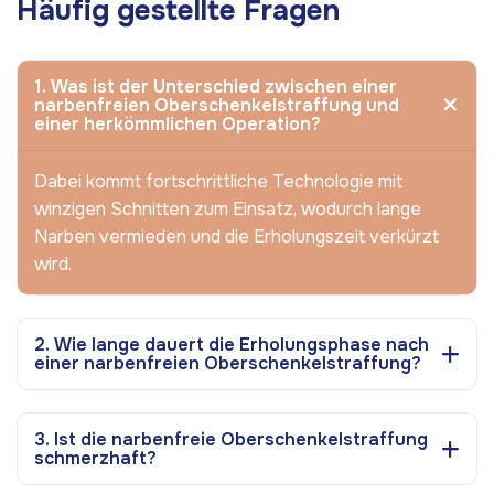
Häufig gestellte Fragen
1. Was ist der Unterschied zwischen einer
narbenfreien Oberschenkelstraffung und
einer herkömmlichen Operation?
Dabei kommt fortschrittliche Technologie mit
winzigen Schnitten zum Einsatz, wodurch lange
Narben vermieden und die Erholungszeit verkürzt
wird.
2. Wie lange dauert die Erholungsphase nach
einer narbenfreien Oberschenkelstraffung?
3. Ist die narbenfreie Oberschenkelstraffung
schmerzhaft?