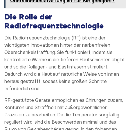
Oberschenkelstraffung ist für Sie geeignet?
Die Rolle der
Radiofrequenztechnologie
Die Radiofrequenztechnologie (RF) ist eine der
wichtigsten Innovationen hinter der narbenfreien
Oberschenkelstraffung. Sie funktioniert, indem sie
kontrollierte Wärme in die tieferen Hautschichten abgibt
und so die Kollagen- und Elastinfasern stimuliert.
Dadurch wird die Haut auf natürliche Weise von innen
heraus gestrafft, sodass keine großen Schnitte
erforderlich sind.
RF-gestützte Geräte ermöglichen es Chirurgen zudem,
Konturen und Straffheit mit außergewöhnlicher
Präzision zu bearbeiten. Da die Temperatur sorgfältig
reguliert wird, sind die Beschwerden minimal und das
Risiko von Gewebeschäden gering. In den folgenden