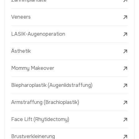
Veneers
LASIK-Augenoperation
Ästhetik
Mommy Makeover
Blepharoplastik (Augenlidstraffung)
Armstraffung (Brachioplastik)
Face Lift (Rhytidectomy)
Brustverkleinerung