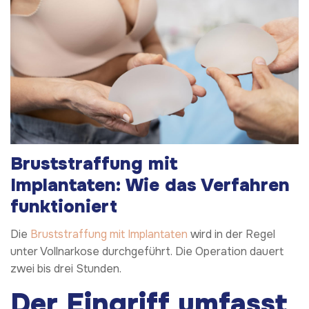
Bruststraffung mit
Implantaten:
Wie das Verfahren
funktioniert
Die
Bruststraffung mit Implantaten
wird in der Regel
unter Vollnarkose durchgeführt. Die Operation dauert
zwei bis drei Stunden.
Der Eingriff umfasst