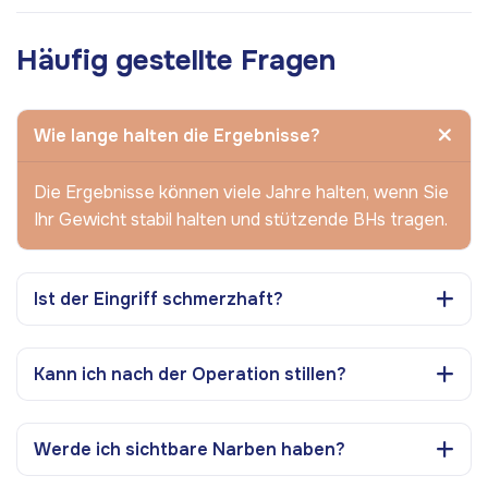
Häufig gestellte Fragen
Wie lange halten die Ergebnisse?
Die Ergebnisse können viele Jahre halten, wenn Sie
Ihr Gewicht stabil halten und stützende BHs tragen.
Ist der Eingriff schmerzhaft?
Kann ich nach der Operation stillen?
Werde ich sichtbare Narben haben?