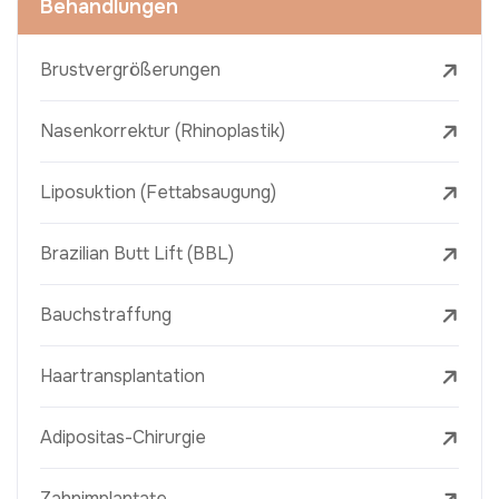
Behandlungen
Brustvergrößerungen
Nasenkorrektur (Rhinoplastik)
Liposuktion (Fettabsaugung)
Brazilian Butt Lift (BBL)
Bauchstraffung
Haartransplantation
Adipositas-Chirurgie
Zahnimplantate