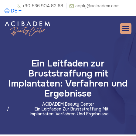
+90 536 904 82 68
apply@acibadem.com
DE
Ein Leitfaden zur
Bruststraffung mit
Implantaten: Verfahren und
Ergebnisse
ACIBADEM Beauty Center
Ein Leitfaden Zur Bruststraffung Mit
Implantaten: Verfahren Und Ergebnisse