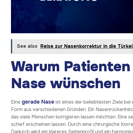
See also
Reise zur Nasenkorrektur in die Türkei
Warum Patienten 
Nase wünschen
gerade Nase
Eine
ist eines der beliebtesten Ziele be
Form aus verschiedenen Gründen. Ein Nasenrückenhöcker
das viele Menschen korrigieren lassen möchten. Eine 
schief erscheinen lassen. Durch eine chirurgische Ko
Dadurch wird ein klareres Seitenprofil und ein harmoni