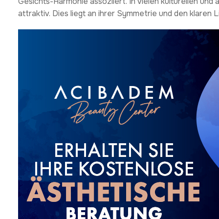
Gesichts-Harmonie assoziiert. In vielen kulturellen und 
attraktiv. Dies liegt an ihrer Symmetrie und den klaren L