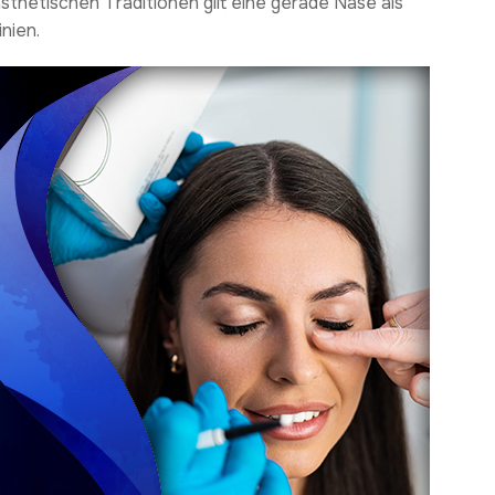
ästhetischen Traditionen gilt eine gerade Nase als
inien.