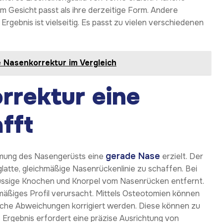
m Gesicht passt als ihre derzeitige Form. Andere
 Ergebnis ist vielseitig. Es passt zu vielen verschiedenen
e Nasenkorrektur im Vergleich
rrektur eine
fft
gerade Nase
rmung des Nasengerüsts eine
erzielt. Der
latte, gleichmäßige Nasenrückenlinie zu schaffen. Bei
ssige Knochen und Knorpel vom Nasenrücken entfernt.
hmäßiges Profil verursacht. Mittels Osteotomien können
liche Abweichungen korrigiert werden. Diese können zu
 Ergebnis erfordert eine präzise Ausrichtung von