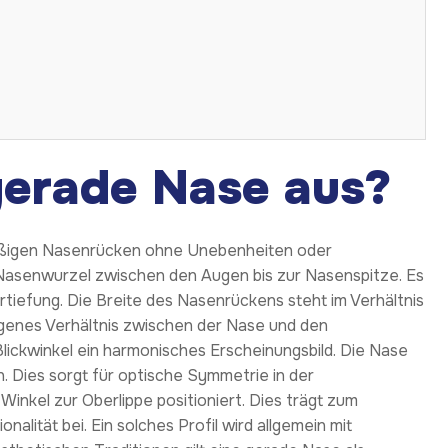
gerade Nase aus?
mäßigen Nasenrücken ohne Unebenheiten oder
er Nasenwurzel zwischen den Augen bis zur Nasenspitze. Es
tiefung. Die Breite des Nasenrückens steht im Verhältnis
genes Verhältnis zwischen der Nase und den
ickwinkel ein harmonisches Erscheinungsbild. Die Nase
n. Dies sorgt für optische Symmetrie in der
 Winkel zur Oberlippe positioniert. Dies trägt zum
lität bei. Ein solches Profil wird allgemein mit