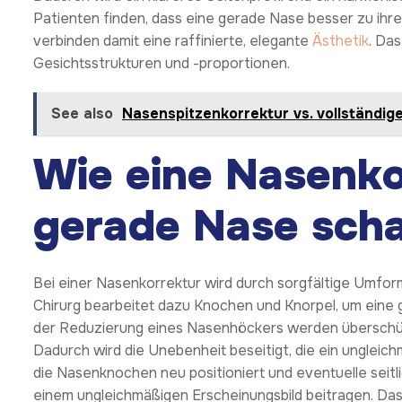
Patienten finden, dass eine gerade Nase besser zu ihre
verbinden damit eine raffinierte, elegante
Ästhetik
. Das
Gesichtsstrukturen und -proportionen.
See also
Nasenspitzenkorrektur vs. vollständig
Wie eine Nasenko
gerade Nase scha
Bei einer Nasenkorrektur wird durch sorgfältige Umfo
Chirurg bearbeitet dazu Knochen und Knorpel, um eine g
der Reduzierung eines Nasenhöckers werden überschü
Dadurch wird die Unebenheit beseitigt, die ein ungleic
die Nasenknochen neu positioniert und eventuelle seit
einem ungleichmäßigen Erscheinungsbild beitragen. Das