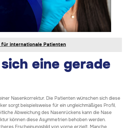
 für internationale Patienten
sich eine gerade
i einer Nasenkorrektur. Die Patienten wünschen sich diese
 sorgt beispielsweise für ein ungleichmäßiges Profil,
seitliche Abweichung des Nasenrückens kann die Nase
rrektur können diese Asymmetrien behoben werden.
scheres Erscheinungsbild von vorne erzielt. Manche