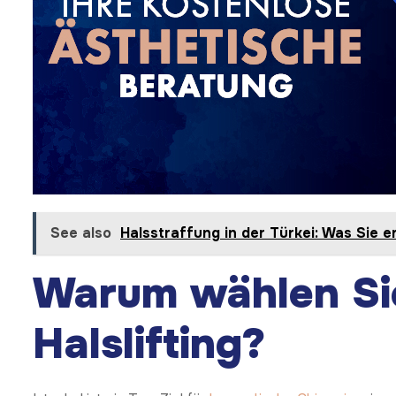
See also
Halsstraffung in der Türkei: Was Sie e
Warum wählen Sie 
Halslifting?