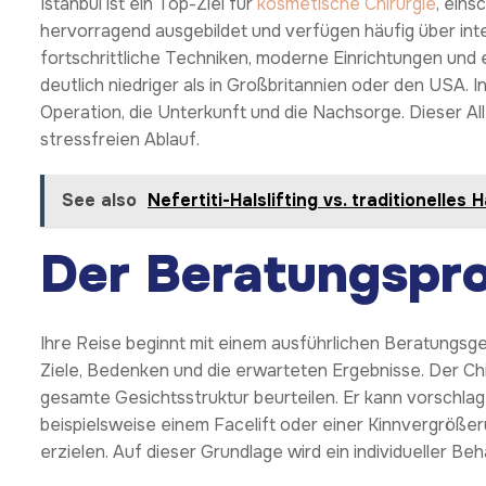
Istanbul ist ein Top-Ziel für
kosmetische Chirurgie
, eins
hervorragend ausgebildet und verfügen häufig über intern
fortschrittliche Techniken, moderne Einrichtungen un
deutlich niedriger als in Großbritannien oder den USA. I
Operation, die Unterkunft und die Nachsorge. Dieser All
stressfreien Ablauf.
See also
Nefertiti-Halslifting vs. traditionelles
Der Beratungspro
Ihre Reise beginnt mit einem ausführlichen Beratungsg
Ziele, Bedenken und die erwarteten Ergebnisse. Der Chi
gesamte Gesichtsstruktur beurteilen. Er kann vorschlagen
beispielsweise einem Facelift oder einer Kinnvergröße
erzielen. Auf dieser Grundlage wird ein individueller Beh