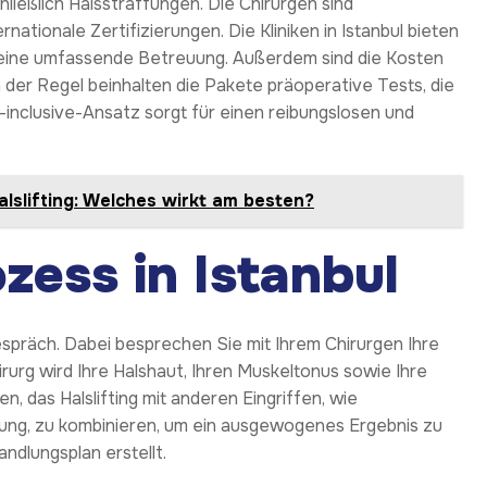
chließlich Halsstraffungen. Die Chirurgen sind
ationale Zertifizierungen. Die Kliniken in Istanbul bieten
d eine umfassende Betreuung. Außerdem sind die Kosten
n der Regel beinhalten die Pakete präoperative Tests, die
-inclusive-Ansatz sorgt für einen reibungslosen und
 Halslifting: Welches wirkt am besten?
zess in Istanbul
espräch. Dabei besprechen Sie mit Ihrem Chirurgen Ihre
rurg wird Ihre Halshaut, Ihren Muskeltonus sowie Ihre
, das Halslifting mit anderen Eingriffen, wie
rung, zu kombinieren, um ein ausgewogenes Ergebnis zu
andlungsplan erstellt.