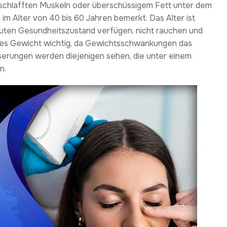
rschlafften Muskeln oder überschüssigem Fett unter dem
m Alter von 40 bis 60 Jahren bemerkt. Das Alter ist
n guten Gesundheitszustand verfügen, nicht rauchen und
iles Gewicht wichtig, da Gewichtsschwankungen das
serungen werden diejenigen sehen, die unter einem
n.