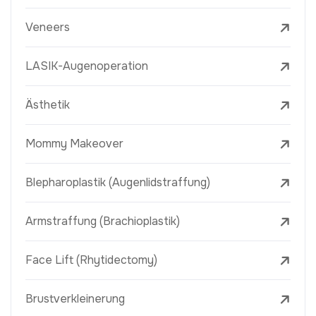
Veneers
LASIK-Augenoperation
Ästhetik
Mommy Makeover
Blepharoplastik (Augenlidstraffung)
Armstraffung (Brachioplastik)
Face Lift (Rhytidectomy)
Brustverkleinerung