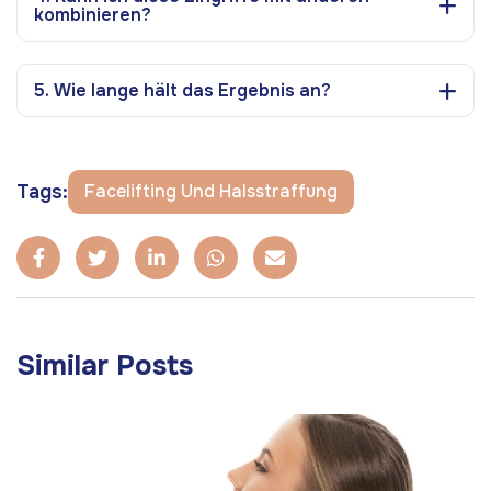
kombinieren?
5. Wie lange hält das Ergebnis an?
Tags:
Facelifting Und Halsstraffung
Similar Posts