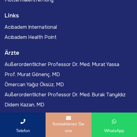
Links
Acıbadem International
Acıbadem Health Point
Ärzte
Außerordentlicher Professor Dr. Med. Murat Yassa
Prof. Murat Gönenç, MD
Ömercan Yağız Öksüz, MD
Außerordentlicher Professor Dr. Med. Burak Tanyıldız
Didem Kazan, MD
Blog Posts
Kontaktieren Sie
Telefon
uns
WhatsApp
Wie Viel Kosten Dermapen-Behandlungen In Der Türkei