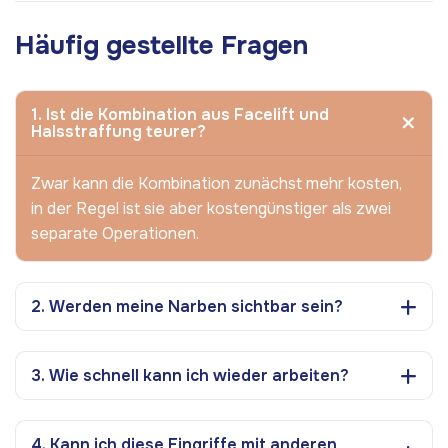
Häufig gestellte Fragen
1. Ist die Kombination aus Facelift und
Halsstraffung teurer?
Zwar kann die Kombination zunächst mehr kosten,
in der Regel ist sie aber kostengünstiger als zwei
separate Operationen.
2. Werden meine Narben sichtbar sein?
3. Wie schnell kann ich wieder arbeiten?
4. Kann ich diese Eingriffe mit anderen