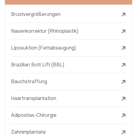
Brustvergrößerungen
Nasenkorrektur (Rhinoplastik)
Liposuktion (Fettabsaugung)
Brazilian Butt Lift (BBL)
Bauchstraffung
Haartransplantation
Adipositas-Chirurgie
Zahnimplantate