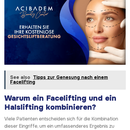
See also
Tipps zur Genesung nach einem
Facelifting
Warum ein Facelifting und ein
Halslifting kombinieren?
Viele Patienten entscheiden sich für die Kombination
dieser Eingriffe, um ein umfassenderes Ergebnis zu