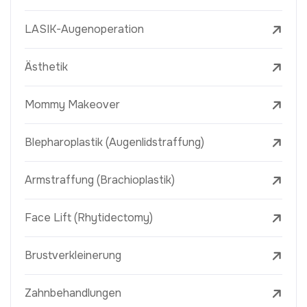
LASIK-Augenoperation
Ästhetik
Mommy Makeover
Blepharoplastik (Augenlidstraffung)
Armstraffung (Brachioplastik)
Face Lift (Rhytidectomy)
Brustverkleinerung
Zahnbehandlungen