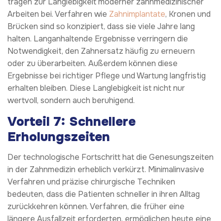
tragen zur Langlebigkeit moderner zahnmedizinischer
Arbeiten bei. Verfahren wie
Zahnimplantate
, Kronen und
Brücken sind so konzipiert, dass sie viele Jahre lang
halten. Langanhaltende Ergebnisse verringern die
Notwendigkeit, den Zahnersatz häufig zu erneuern
oder zu überarbeiten. Außerdem können diese
Ergebnisse bei richtiger Pflege und Wartung langfristig
erhalten bleiben. Diese Langlebigkeit ist nicht nur
wertvoll, sondern auch beruhigend.
Vorteil 7: Schnellere
Erholungszeiten
Der technologische Fortschritt hat die Genesungszeiten
in der Zahnmedizin erheblich verkürzt. Minimalinvasive
Verfahren und präzise chirurgische Techniken
bedeuten, dass die Patienten schneller in ihren Alltag
zurückkehren können. Verfahren, die früher eine
längere Ausfallzeit erforderten, ermöglichen heute eine