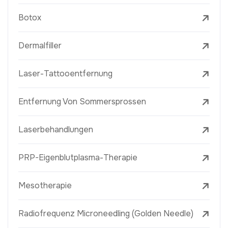
Botox
Dermalfiller
Laser-Tattooentfernung
Entfernung Von Sommersprossen
Laserbehandlungen
PRP-Eigenblutplasma-Therapie
Mesotherapie
Radiofrequenz Microneedling (Golden Needle)