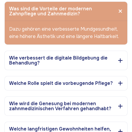
Was sind die Vorteile der modernen
Zahnpflege und Zahnmedizin?
Dazu gehören eine verbesserte Mundgesundheit,
eine höhere Ästhetik und eine längere Haltbarkeit.
Wie verbessert die digitale Bildgebung die
Behandlung?
Welche Rolle spielt die vorbeugende Pflege?
Wie wird die Genesung bei modernen
zahnmedizinischen Verfahren gehandhabt?
Welche langfristigen Gewohnheiten helfen,