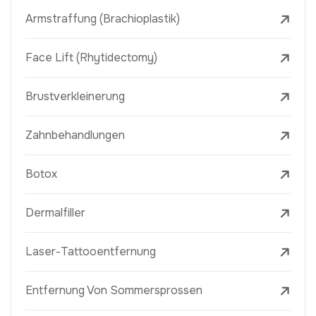
Armstraffung (Brachioplastik)
Face Lift (Rhytidectomy)
Brustverkleinerung
Zahnbehandlungen
Botox
Dermalfiller
Laser-Tattooentfernung
Entfernung Von Sommersprossen