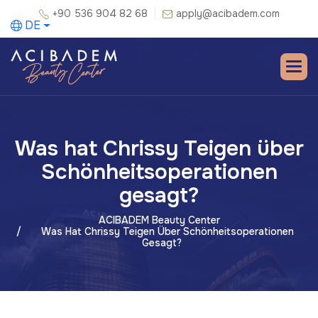
+90 536 904 82 68
apply@acibadem.com
DE
Was hat Chrissy Teigen über
Schönheitsoperationen
gesagt?
ACIBADEM Beauty Center
Was Hat Chrissy Teigen Über Schönheitsoperationen
Gesagt?