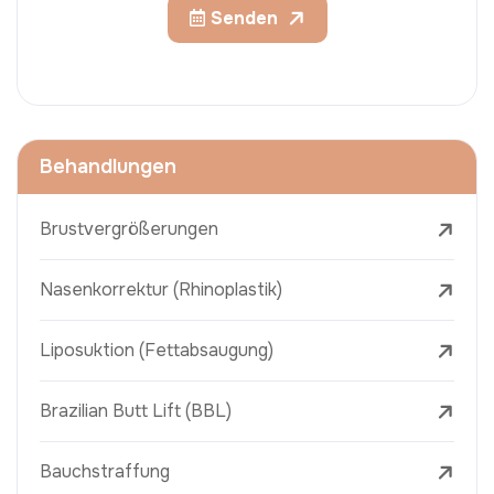
Senden
Behandlungen
Brustvergrößerungen
Nasenkorrektur (Rhinoplastik)
Liposuktion (Fettabsaugung)
Brazilian Butt Lift (BBL)
Bauchstraffung