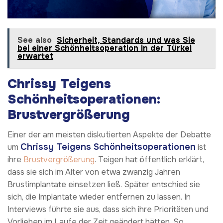
See also
Sicherheit, Standards und was Sie
bei einer Schönheitsoperation in der Türkei
erwartet
Chrissy Teigens
Schönheitsoperationen:
Brustvergrößerung
Einer der am meisten diskutierten Aspekte der Debatte
Chrissy Teigens Schönheitsoperationen
um
ist
ihre
Brustvergrößerung
. Teigen hat öffentlich erklärt,
dass sie sich im Alter von etwa zwanzig Jahren
Brustimplantate einsetzen ließ. Später entschied sie
sich, die Implantate wieder entfernen zu lassen. In
Interviews führte sie aus, dass sich ihre Prioritäten und
Vorlieben im Laufe der Zeit geändert hätten. So