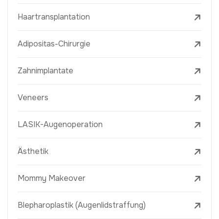
Haartransplantation
Adipositas-Chirurgie
Zahnimplantate
Veneers
LASIK-Augenoperation
Ästhetik
Mommy Makeover
Blepharoplastik (Augenlidstraffung)