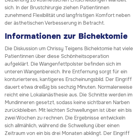
sich. In der Brustchirurgie ziehen Patientinnen
zunehmend Flexibilität und langfristigen Komfort neben
der ästhetischen Verbesserung in Betracht.
Informationen zur Bichektomie
Die Diskussion um Chrissy Teigens Bichektomie hat viele
Patientinnen über diese Schönheitsoperation
aufgeklärt. Die Wangenfettpolster befinden sich im
unteren Wangenbereich. Ihre Entfernung sorgt für ein
konturierteres, kantigeres Erscheinungsbild. Der Eingriff
dauert etwa dreißig bis sechzig Minuten. Normalerweise
reicht eine Lokalanästhesie aus. Die Schnitte werden im
Mundinneren gesetzt, sodass keine sichtbaren Narben
zurückbleiben. Mit leichten Schwellungen ist über ein bis
zwei Wochen zu rechnen. Die Ergebnisse entwickeln
sich allmählich, während die Schwellung über einen
Zeitraum von ein bis drei Monaten abklingt. Der Eingriff