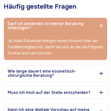
Häufig gestellte Fragen
Darf ich jemanden zu meiner Beratung
mitbringen?
Ja. Viele Patienten bringen einen Freund oder ein
Familienmitglied mit, damit sie sich an die wichtigsten
Punkte erinnern können.
Wie lange dauert eine kosmetisch-
chirurgische Beratung?
Muss ich mich auf der Stelle entscheiden?
Kann ich eine digitale Vorschau auf meine