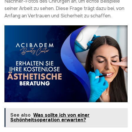
Nachher-Fotos des Chirurgen an, um echte Beispiele
seiner Arbeit zu sehen. Diese Frage trägt dazu bei, von
Anfang an Vertrauen und Sicherheit zu schaffen.
See also
Was sollte ich von einer
Schönheitsoperation erwarten?