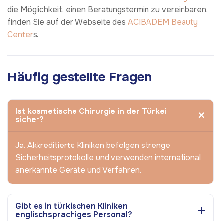
die Möglichkeit, einen Beratungstermin zu vereinbaren,
finden Sie auf der Webseite des
ACIBADEM Beauty
Center
s.
Häufig gestellte Fragen
Ist kosmetische Chirurgie in der Türkei
sicher?
Ja. Akkreditierte Kliniken befolgen strenge
Sicherheitsprotokolle und verwenden international
anerkannte Geräte und Verfahren.
Gibt es in türkischen Kliniken
englischsprachiges Personal?