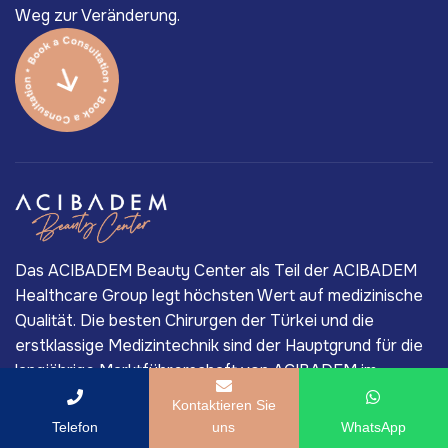
Weg zur Veränderung.
Das ACIBADEM Beauty Center als Teil der ACIBADEM
Healthcare Group legt höchsten Wert auf medizinische
Qualität. Die besten Chirurgen der Türkei und die
erstklassige Medizintechnik sind der Hauptgrund für die
langjährige Marktführerschaft von ACIBADEM im
privaten Gesundheitssektor der Türkei.
Kontaktieren Sie
Telefon
uns
WhatsApp