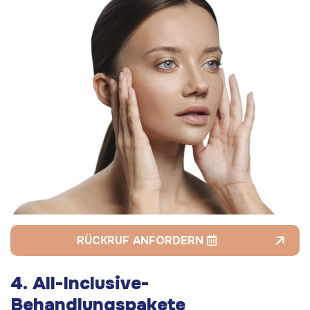
RÜCKRUF ANFORDERN
4.
All-Inclusive-
Behandlungspakete