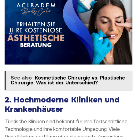
See also
Kosmetische Chirurgie vs. Plastische
Chirurgie: Was ist der Unterschied?
2.
Hochmoderne Kliniken und
Krankenhäuser
Türkische Kliniken sind bekannt für ihre fortschrittliche
Technologie und ihre komfortable Umgebung. Viele
Privatkliniken verfügen über die neueste Ausrüstung