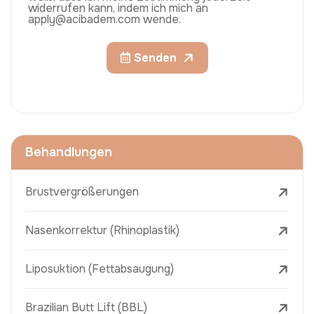
widerrufen kann, indem ich mich an
apply@acibadem.com wende.
Senden
Behandlungen
Brustvergrößerungen
Nasenkorrektur (Rhinoplastik)
Liposuktion (Fettabsaugung)
Brazilian Butt Lift (BBL)