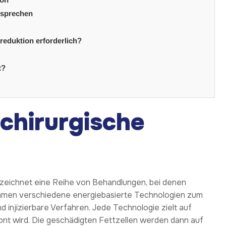
ansprechen
treduktion erforderlich?
t?
-chirurgische
ezeichnet eine Reihe von Behandlungen, bei denen
ommen verschiedene energiebasierte Technologien zum
d injizierbare Verfahren. Jede Technologie zielt auf
t wird. Die geschädigten Fettzellen werden dann auf