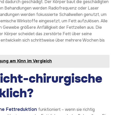
nd dadurch geschädigt. Der Körper baut die geschädigten
ten Behandlungen werden Radiofrequenz oder Laser
ehandlungen werden fokussierte Schallwellen genutzt, um
emische Wirkstoffe eingesetzt, um Fett aufzulösen. Alle
 Gewebe größere Anfälligkeit der Fettzellen aus. Die
r Körper scheidet das zerstörte Fett über seine
 entwickeln sich schrittweise über mehrere Wochen bis
ung am Kinn im Vergleich
nicht-chirurgische
klich?
che Fettreduktion
funktioniert – wenn sie richtig