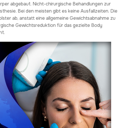
per abgebaut. Nicht-chirurgische Behandlungen zur
esie. Bei den meisten gibt es keine Ausfallzeiten. Die
olster ab, anstatt eine allgemeine Gewichtsabnahme zu
rgische Gewichtsreduktion für das gezielte Body
ht.