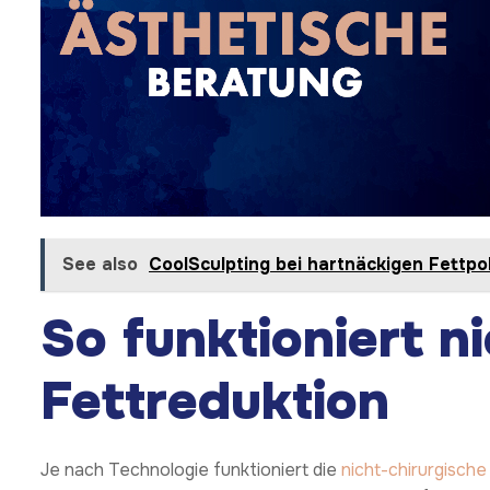
See also
CoolSculpting bei hartnäckigen Fettpo
So funktioniert n
Fettreduktion
Je nach Technologie funktioniert die
nicht-chirurgische