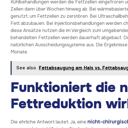
Kühlbehandlungen werden die Fettzellen eingefroren u
Zellen dann über Wochen hinweg ab. Bei wärmebasier
genutzt, um Fettzellen zu zerstören. Bei Ultraschallb
Fett abzubauen. Bei Injektionsbehandlungen werden ch
diese Ansätze nutzen die im Vergleich zum umgebenden
behandelten Fettzellen werden dauerhaft abgebaut. De
natürlichen Ausscheidungssysteme aus. Die Ergebnisse
Monate.
See also
Fettabsaugung am Hals vs. Fettabsaug
Funktioniert die 
Fettreduktion wir
nicht-chirurgis
Die ehrliche Antwort lautet: Ja, eine