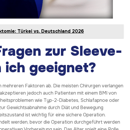
ktomie: Türkei vs. Deutschland 2026
Fragen zur Sleeve-
 ich geeignet?
 mehreren Faktoren ab. Die meisten Chirurgen verlangen
 akzeptieren jedoch auch Patienten mit einem BMI von
dheitsproblemen wie Typ-2-Diabetes, Schlafapnoe oder
e zur Gewichtsabnahme durch Diät und Bewegung
itszustand ist wichtig für eine sichere Operation.
delt werden, bevor die Operation durchgeführt werden
perativen Vorbereitung sein. Das Alter spielt eine Rolle,