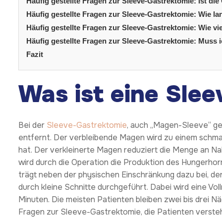
Häufig gestellte Fragen zur Sleeve-Gastrektomie: Ist die
Häufig gestellte Fragen zur Sleeve-Gastrektomie: Wie la
Häufig gestellte Fragen zur Sleeve-Gastrektomie: Wie vie
Häufig gestellte Fragen zur Sleeve-Gastrektomie: Muss
Fazit
Was ist eine Sle
Bei der
Sleeve-Gastrektomie
, auch „Magen-Sleeve“ g
entfernt. Der verbleibende Magen wird zu einem schma
hat. Der verkleinerte Magen reduziert die Menge an 
wird durch die Operation die Produktion des Hungerhor
trägt neben der physischen Einschränkung dazu bei, den 
durch kleine Schnitte durchgeführt. Dabei wird eine Vo
Minuten. Die meisten Patienten bleiben zwei bis drei N
Fragen zur Sleeve-Gastrektomie, die Patienten verst