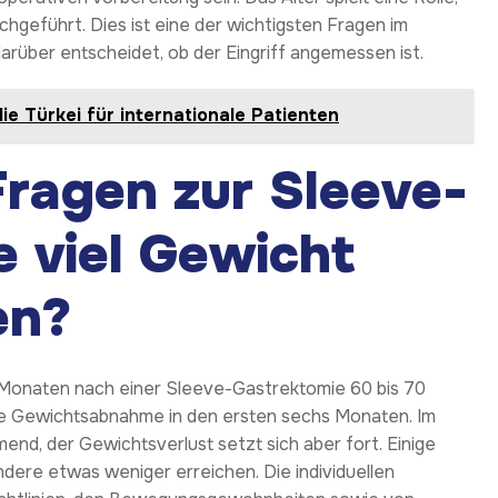
chgeführt. Dies ist eine der wichtigsten Fragen im
arüber entscheidet, ob der Eingriff angemessen ist.
ie Türkei für internationale Patienten
Fragen zur Sleeve-
e viel Gewicht
en?
18 Monaten nach einer Sleeve-Gastrektomie 60 bis 70
die Gewichtsabnahme in den ersten sechs Monaten. Im
nd, der Gewichtsverlust setzt sich aber fort. Einige
dere etwas weniger erreichen. Die individuellen