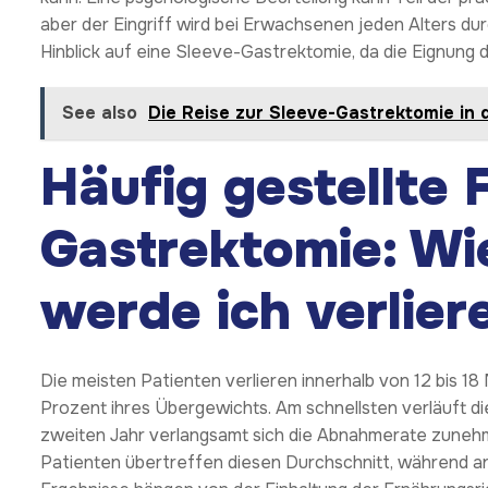
aber der Eingriff wird bei Erwachsenen jeden Alters dur
Hinblick auf eine Sleeve-Gastrektomie, da die Eignung d
See also
Die Reise zur Sleeve-Gastrektomie in d
Häufig gestellte 
Gastrektomie: Wi
werde ich verlier
Die meisten Patienten verlieren innerhalb von 12 bis 
Prozent ihres Übergewichts. Am schnellsten verläuft 
zweiten Jahr verlangsamt sich die Abnahmerate zunehme
Patienten übertreffen diesen Durchschnitt, während an