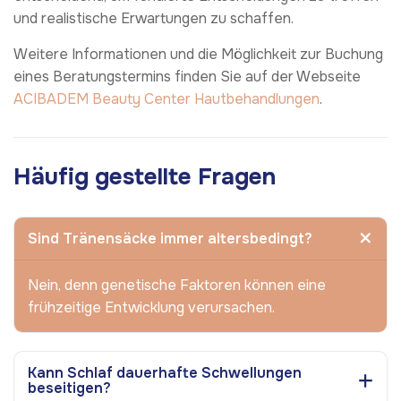
und realistische Erwartungen zu schaffen.
Weitere Informationen und die Möglichkeit zur Buchung
eines Beratungstermins finden Sie auf der Webseite
ACIBADEM Beauty Center
Hautbehandlungen
.
Häufig gestellte Fragen
Sind Tränensäcke immer altersbedingt?
Nein, denn genetische Faktoren können eine
frühzeitige Entwicklung verursachen.
Kann Schlaf dauerhafte Schwellungen
beseitigen?