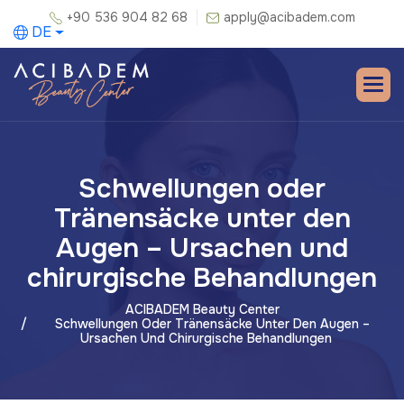
+90 536 904 82 68
apply@acibadem.com
DE
Schwellungen oder
Tränensäcke unter den
Augen – Ursachen und
chirurgische Behandlungen
ACIBADEM Beauty Center
Schwellungen Oder Tränensäcke Unter Den Augen –
Ursachen Und Chirurgische Behandlungen