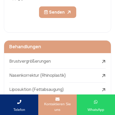
Senden
Behandlungen
Brustvergrößerungen
Nasenkorrektur (Rhinoplastik)
Liposuktion (Fettabsaugung)
Brazilian Butt Lift (BBL)
Kontaktieren Sie
Telefon
uns
WhatsApp