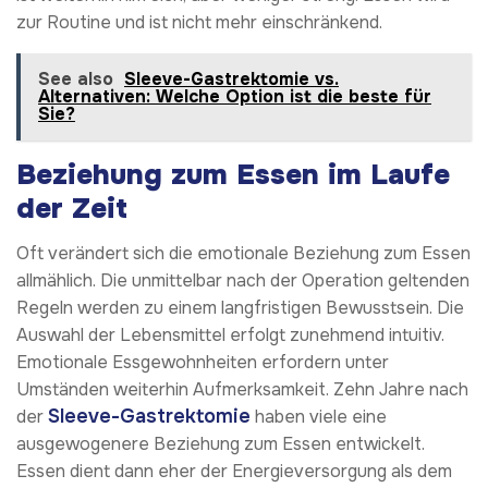
zur Routine und ist nicht mehr einschränkend.
See also
Sleeve-Gastrektomie vs.
Alternativen: Welche Option ist die beste für
Sie?
Beziehung zum Essen im Laufe
der Zeit
Oft verändert sich die emotionale Beziehung zum Essen
allmählich. Die unmittelbar nach der Operation geltenden
Regeln werden zu einem langfristigen Bewusstsein. Die
Auswahl der Lebensmittel erfolgt zunehmend intuitiv.
Emotionale Essgewohnheiten erfordern unter
Umständen weiterhin Aufmerksamkeit. Zehn Jahre nach
Sleeve-Gastrektomie
der
haben viele eine
ausgewogenere Beziehung zum Essen entwickelt.
Essen dient dann eher der Energieversorgung als dem