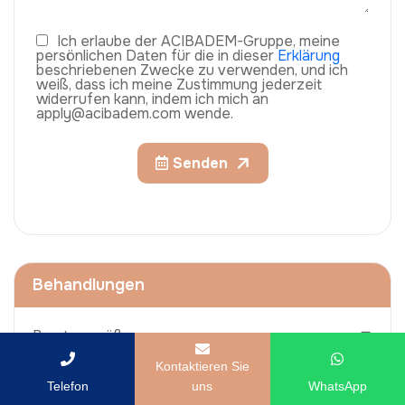
Ich erlaube der ACIBADEM-Gruppe, meine
persönlichen Daten für die in dieser
Erklärung
beschriebenen Zwecke zu verwenden, und ich
weiß, dass ich meine Zustimmung jederzeit
widerrufen kann, indem ich mich an
apply@acibadem.com wende.
Senden
Behandlungen
Brustvergrößerungen
Kontaktieren Sie
Nasenkorrektur (Rhinoplastik)
Telefon
uns
WhatsApp