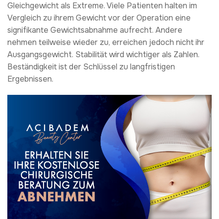
Gleichgewicht als Extreme. Viele Patienten halten im
Vergleich zu ihrem Gewicht vor der Operation eine
signifikante Gewichtsabnahme aufrecht. Andere
nehmen teilweise wieder zu, erreichen jedoch nicht ihr
Ausgangsgewicht. Stabilität wird wichtiger als Zahlen.
Beständigkeit ist der Schlüssel zu langfristigen
Ergebnissen.