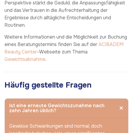
Perspektive stärkt die Geduld, die Anpassungsfähigkeit
und das Vertrauen in die Aufrechterhaltung der
Ergebnisse durch alltägliche Entscheidungen und
Routinen.
Weitere Informationen und die Möglichkeit zur Buchung
eines Beratungstermins finden Sie auf der
ACIBADEM
Beauty Center
-Webseite zum Thema
Gewichtsabnahme
.
Häufig gestellte Fragen
Ist eine erneute Gewichtszunahme nach
zehn Jahren üblich?
Gewisse Schwankungen sind normal, doch