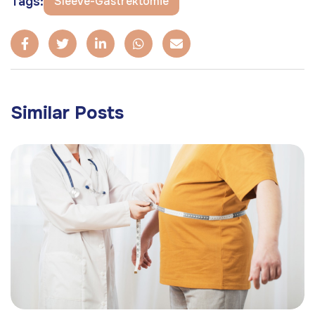
Tags:
Sleeve-Gastrektomie
Similar Posts