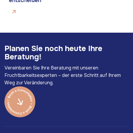
entscheiden
P
l
a
n
e
n
S
i
e
n
o
c
h
h
e
u
t
e
I
h
r
e
B
e
r
a
t
u
n
g
!
Vereinbaren Sie Ihre Beratung mit unseren
Fruchtbarkeitsexperten – der erste Schritt auf Ihrem
Weg zur Veränderung.